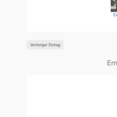
Ex
Vorheriger Eintrag
Em