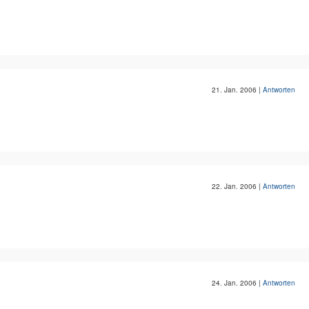
21. Jan. 2006
|
Antworten
22. Jan. 2006
|
Antworten
24. Jan. 2006
|
Antworten