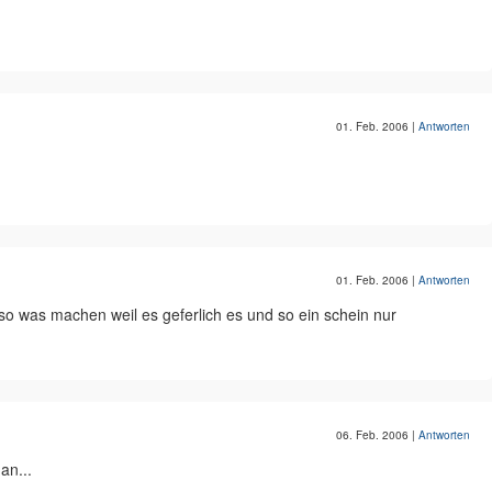
01. Feb. 2006
|
Antworten
01. Feb. 2006
|
Antworten
so was machen weil es geferlich es und so ein schein nur
06. Feb. 2006
|
Antworten
an...