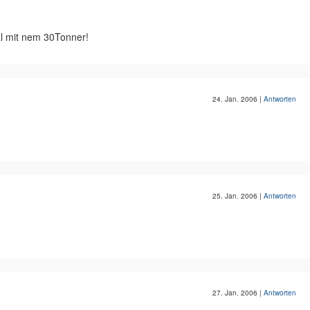
l mit nem 30Tonner!
24. Jan. 2006
|
Antworten
25. Jan. 2006
|
Antworten
27. Jan. 2006
|
Antworten