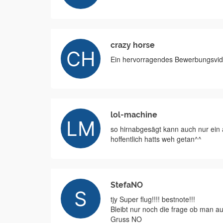
crazy horse
Ein hervorragendes Bewerbungsvide
lol-machine
so hirnabgesägt kann auch nur ein
hoffentlich hatts weh getan^^
StefaNO
tjy Super flug!!!! bestnote!!!
Bleibt nur noch die frage ob man au
Gruss NO