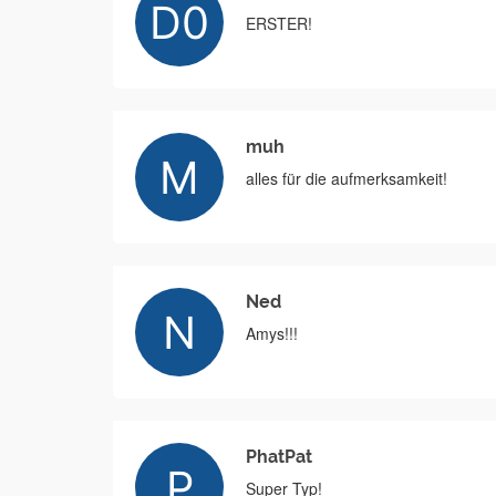
ERSTER!
muh
alles für die aufmerksamkeit!
Ned
Amys!!!
PhatPat
Super Typ!