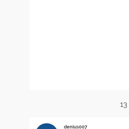
13
denius007