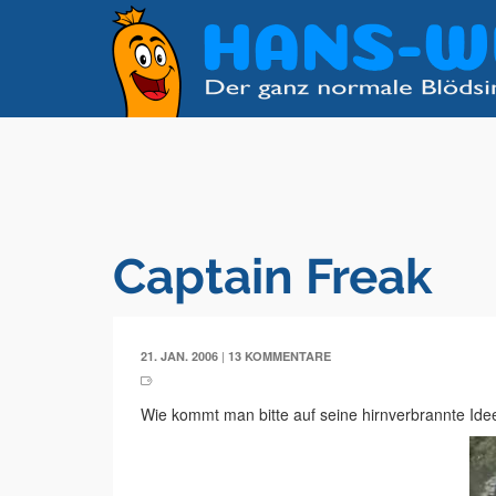
Captain Freak
|
21. JAN. 2006
13 KOMMENTARE
Wie kommt man bitte auf seine hirnverbrannte Ide