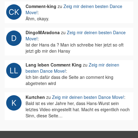
Comment-king
zu
Zeig mir deinen besten Dance
Move!
:
Ähm, okayy.
DingoMAradona
zu
Zeig mir deinen besten Dance
Move!
:
Ist der Hans da ? Man ich schreibe hier jetzt so oft
jetzt gib mir den Hansy
Lang leben Comment King
zu
Zeig mir deinen
besten Dance Move!
:
Ich bin dafür dass die Seite an comment king
abgetreten wird
Kurtchen
zu
Zeig mir deinen besten Dance Move!
:
Bald ist es vier Jahre her, dass Hans-Wurst sein
letztes Video eingestellt hat. Macht es eigentlich noch
Sinn, diese Seite…