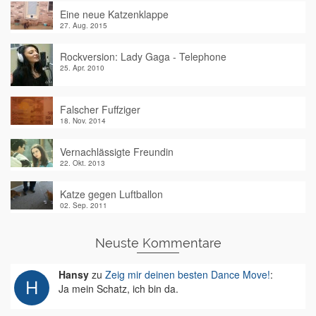
Eine neue Katzenklappe
27. Aug. 2015
Rockversion: Lady Gaga - Telephone
25. Apr. 2010
Falscher Fuffziger
18. Nov. 2014
Vernachlässigte Freundin
22. Okt. 2013
Katze gegen Luftballon
02. Sep. 2011
Neuste Kommentare
Hansy
zu
Zeig mir deinen besten Dance Move!
:
Ja mein Schatz, ich bin da.