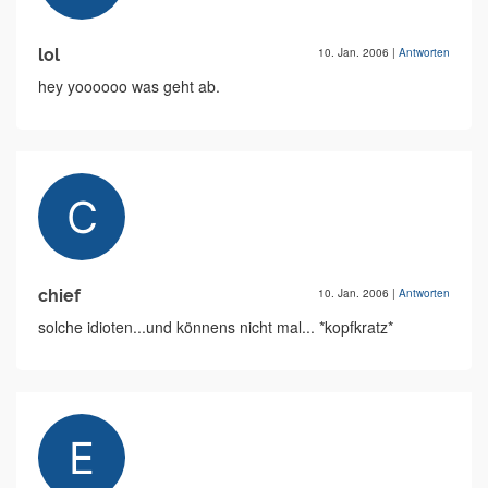
lol
10. Jan. 2006
|
Antworten
hey yoooooo was geht ab.
chief
10. Jan. 2006
|
Antworten
solche idioten...und könnens nicht mal... *kopfkratz*