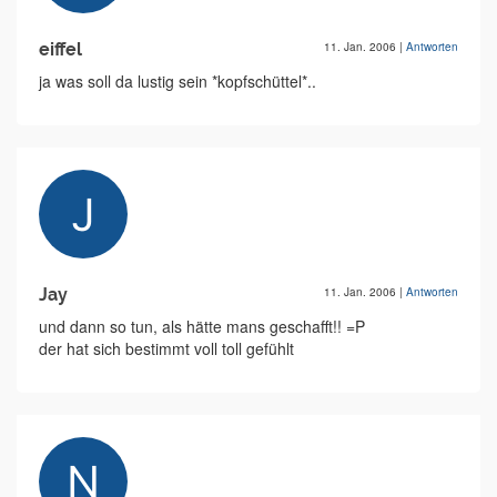
eiffel
11. Jan. 2006
|
Antworten
ja was soll da lustig sein *kopfschüttel*..
Jay
11. Jan. 2006
|
Antworten
und dann so tun, als hätte mans geschafft!! =P
der hat sich bestimmt voll toll gefühlt