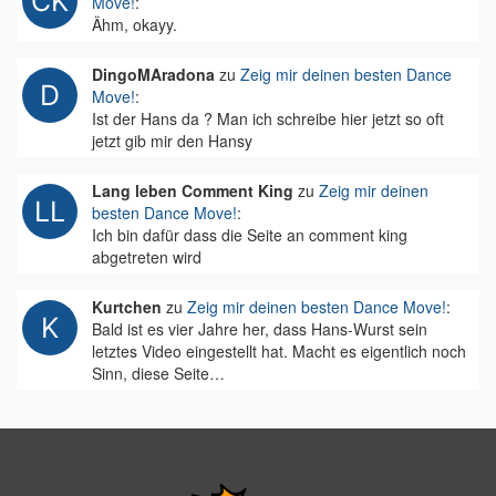
Move!
:
Ähm, okayy.
DingoMAradona
zu
Zeig mir deinen besten Dance
Move!
:
Ist der Hans da ? Man ich schreibe hier jetzt so oft
jetzt gib mir den Hansy
Lang leben Comment King
zu
Zeig mir deinen
besten Dance Move!
:
Ich bin dafür dass die Seite an comment king
abgetreten wird
Kurtchen
zu
Zeig mir deinen besten Dance Move!
:
Bald ist es vier Jahre her, dass Hans-Wurst sein
letztes Video eingestellt hat. Macht es eigentlich noch
Sinn, diese Seite…