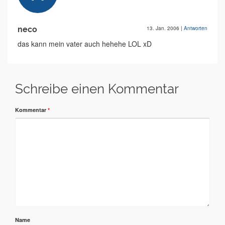
neco
13. Jan. 2006
|
Antworten
das kann mein vater auch hehehe LOL xD
Schreibe einen Kommentar
Kommentar
*
Name