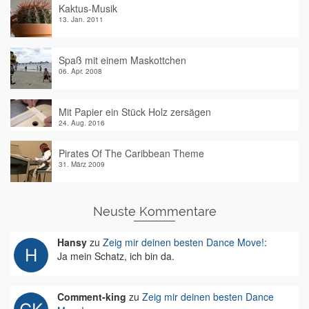
Kaktus-Musik
13. Jan. 2011
Spaß mit einem Maskottchen
06. Apr. 2008
Mit Papier ein Stück Holz zersägen
24. Aug. 2016
Pirates Of The Caribbean Theme
31. März 2009
Neuste Kommentare
Hansy
zu
Zeig mir deinen besten Dance Move!
:
Ja mein Schatz, ich bin da.
Comment-king
zu
Zeig mir deinen besten Dance