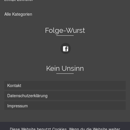
Alle Kategorien
Folge-Wurst
Kein Unsinn
Kontakt
Datenschutzerklärung
Impressum
Die Wurst hat zwei Enden - hier ist Unten!
Diese Website benutzt Cookies. Wenn du die Website weiter