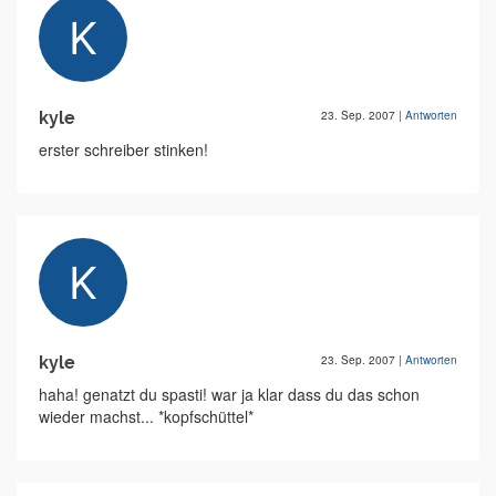
kyle
23. Sep. 2007
|
Antworten
erster schreiber stinken!
kyle
23. Sep. 2007
|
Antworten
haha! genatzt du spasti! war ja klar dass du das schon
wieder machst... *kopfschüttel*