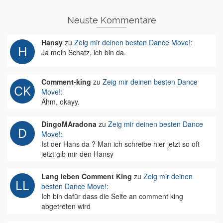
Neuste Kommentare
Hansy
zu
Zeig mir deinen besten Dance Move!
:
Ja mein Schatz, ich bin da.
Comment-king
zu
Zeig mir deinen besten Dance
Move!
:
Ähm, okayy.
DingoMAradona
zu
Zeig mir deinen besten Dance
Move!
:
Ist der Hans da ? Man ich schreibe hier jetzt so oft
jetzt gib mir den Hansy
Lang leben Comment King
zu
Zeig mir deinen
besten Dance Move!
:
Ich bin dafür dass die Seite an comment king
abgetreten wird