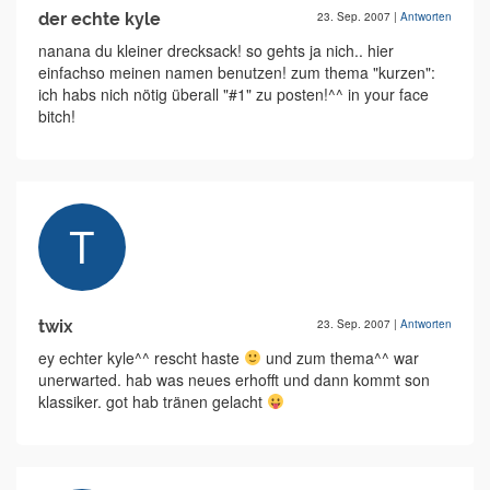
der echte kyle
23. Sep. 2007
|
Antworten
nanana du kleiner drecksack! so gehts ja nich.. hier
einfachso meinen namen benutzen! zum thema "kurzen":
ich habs nich nötig überall "#1" zu posten!^^ in your face
bitch!
twix
23. Sep. 2007
|
Antworten
ey echter kyle^^ rescht haste
und zum thema^^ war
unerwarted. hab was neues erhofft und dann kommt son
klassiker. got hab tränen gelacht