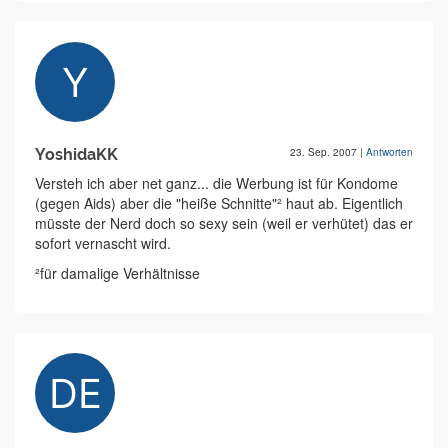
YoshidaKK
23. Sep. 2007
|
Antworten
Versteh ich aber net ganz... die Werbung ist für Kondome
(gegen Aids) aber die "heiße Schnitte"² haut ab. Eigentlich
müsste der Nerd doch so sexy sein (weil er verhütet) das er
sofort vernascht wird.
²für damalige Verhältnisse