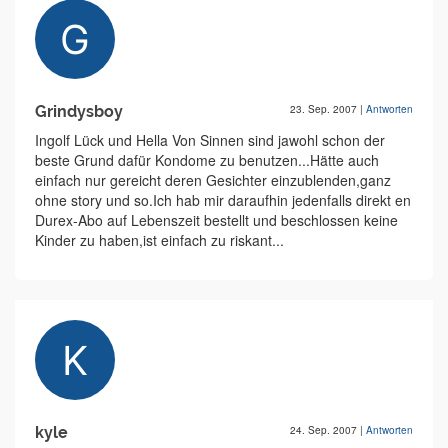
Grindysboy
23. Sep. 2007
|
Antworten
Ingolf Lück und Hella Von Sinnen sind jawohl schon der
beste Grund dafür Kondome zu benutzen...Hätte auch
einfach nur gereicht deren Gesichter einzublenden,ganz
ohne story und so.Ich hab mir daraufhin jedenfalls direkt en
Durex-Abo auf Lebenszeit bestellt und beschlossen keine
Kinder zu haben,ist einfach zu riskant...
kyle
24. Sep. 2007
|
Antworten