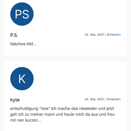
P.S.
23. Sep. 2007
|
Antworten
falsches bild...
kyle
23. Sep. 2007
|
Antworten
entschuldigung "nice" ich mache das niewieder und jetzt
geh ich zu meiner mami und heule mich da aus und freu
mir nen kurzen...