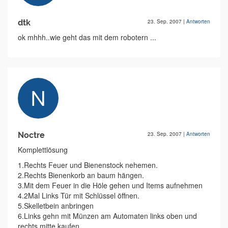
dtk
23. Sep. 2007
|
Antworten
ok mhhh..wie geht das mit dem robotern ...
Noctre
23. Sep. 2007
|
Antworten
Komplettlösung
1.Rechts Feuer und Bienenstock nehemen.
2.Rechts Bienenkorb an baum hängen.
3.Mit dem Feuer in die Höle gehen und Items aufnehmen
4.2Mal Links Tür mit Schlüssel öffnen.
5.Skelletbein anbringen
6.Links gehn mit Münzen am Automaten links oben und
rechts mitte kaufen.