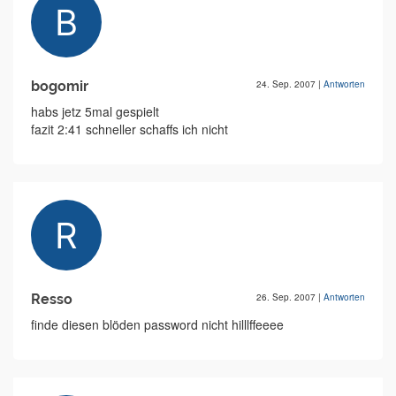
bogomir
24. Sep. 2007
|
Antworten
habs jetz 5mal gespielt
fazit 2:41 schneller schaffs ich nicht
Resso
26. Sep. 2007
|
Antworten
finde diesen blöden password nicht hilllffeeee