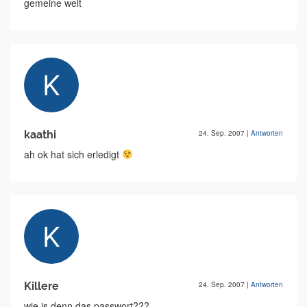
gemeine welt
kaathi
24. Sep. 2007
|
Antworten
ah ok hat sich erledigt
Killere
24. Sep. 2007
|
Antworten
wie is denn das passwort???