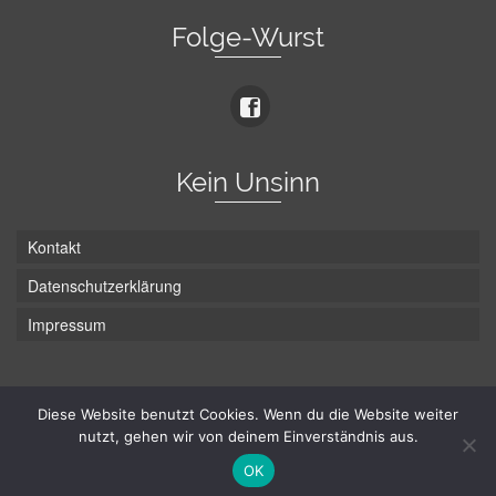
Folge-Wurst
Kein Unsinn
Kontakt
Datenschutzerklärung
Impressum
Die Wurst hat zwei Enden - hier ist Unten!
Diese Website benutzt Cookies. Wenn du die Website weiter
nutzt, gehen wir von deinem Einverständnis aus.
© Hans-Wurst.net - Gute Laune seit 2005
OK