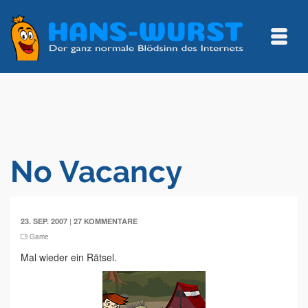
No Vacancy
|
23. SEP. 2007
27 KOMMENTARE
Game
Mal wieder ein Rätsel.