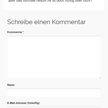
aber das normale helium he ist doch richtig oder nicht?
Schreibe einen Kommentar
Kommentar
*
Name
E-Mail-Adresse