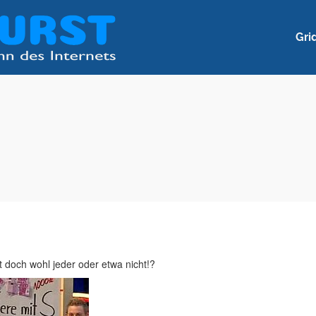
Gri
t doch wohl jeder oder etwa nicht!?