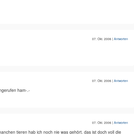
07. Okt. 2006
|
Antworten
07. Okt. 2006
|
Antworten
angerufen ham-.-
07. Okt. 2006
|
Antworten
 manchen tieren hab ich noch nie was gehört. das ist doch voll die