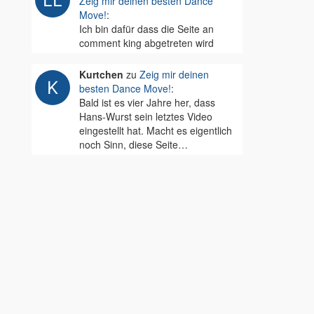
Zeig mir deinen besten Dance
Move!
:
Ich bin dafür dass die Seite an
comment king abgetreten wird
Kurtchen
zu
Zeig mir deinen
besten Dance Move!
:
Bald ist es vier Jahre her, dass
Hans-Wurst sein letztes Video
eingestellt hat. Macht es eigentlich
noch Sinn, diese Seite…