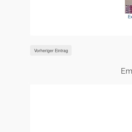
Ex
Vorheriger Eintrag
Em