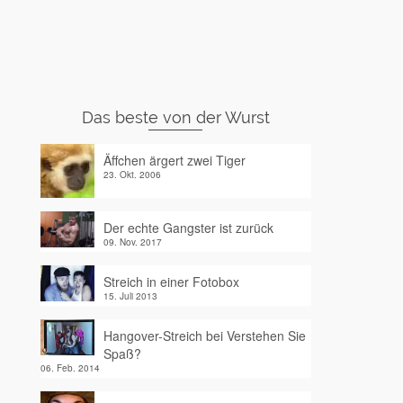
Das beste von der Wurst
Äffchen ärgert zwei Tiger
23. Okt. 2006
Der echte Gangster ist zurück
09. Nov. 2017
Streich in einer Fotobox
15. Juli 2013
Hangover-Streich bei Verstehen Sie
Spaß?
06. Feb. 2014