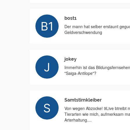
bost1
Der mann hat selber erstaunt geguck
Geldverschwendung
jokey
Immerhin ist das Bildungsfernsehen
"Saiga-Antilope"?
Samtstirnkleiber
Von wegen Abzocke! 9Live btreibt 
Tierarten wie mich, aufmerksam mac
Arterhaltung....