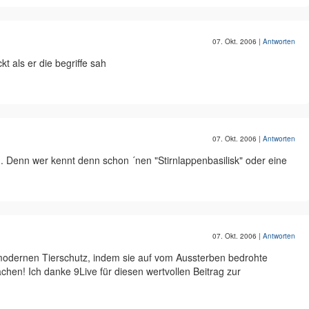
07. Okt. 2006
|
Antworten
t als er die begriffe sah
07. Okt. 2006
|
Antworten
. Denn wer kennt denn schon ´nen "Stirnlappenbasilisk" oder eine
07. Okt. 2006
|
Antworten
modernen Tierschutz, indem sie auf vom Aussterben bedrohte
hen! Ich danke 9Live für diesen wertvollen Beitrag zur