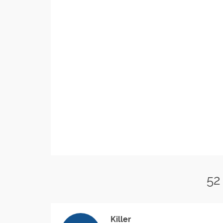
52
Killer