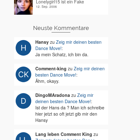
Lonelygirl15 ist ein Fake
12. Sep. 2006
Neuste Kommentare
Hansy
zu
Zeig mir deinen besten
Dance Move!
:
Ja mein Schatz, ich bin da.
Comment-king
zu
Zeig mir deinen
besten Dance Move!
:
Ähm, okayy.
DingoMAradona
zu
Zeig mir
deinen besten Dance Move!
:
Ist der Hans da ? Man ich schreibe
hier jetzt so oft jetzt gib mir den
Hansy
Lang leben Comment King
zu