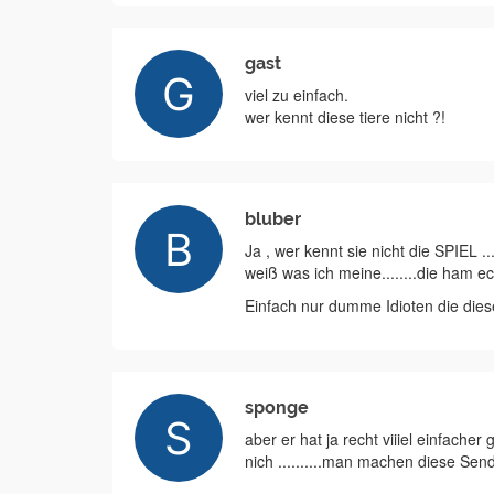
gast
viel zu einfach.
wer kennt diese tiere nicht ?!
bluber
Ja , wer kennt sie nicht die SPIEL 
weiß was ich meine........die ham ec
Einfach nur dumme Idioten die die
sponge
aber er hat ja recht viiiel einfacher 
nich ..........man machen diese S