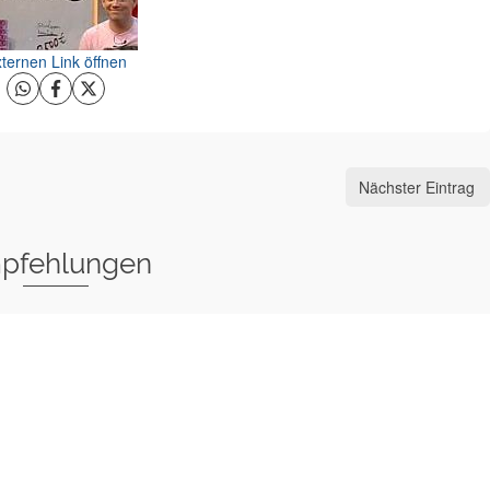
ternen Link öffnen
Nächster Eintrag
pfehlungen