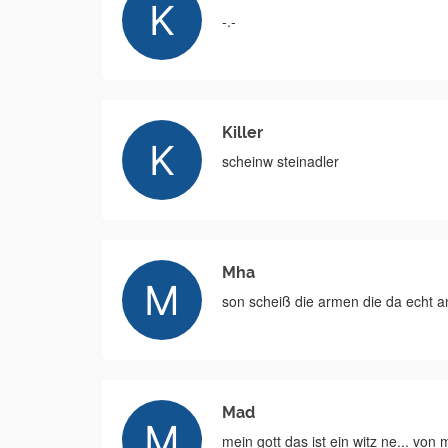
-.-
Killer
scheinw steinadler
Mha
son scheiß die armen die da echt 
Mad
mein gott das ist ein witz ne... von