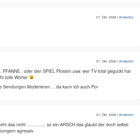
07. Okt. 2006
|
Antworten
07. Okt. 2006
|
Antworten
.... PFANNE , oder den SPIEL Pfosten usw. wer TV-total geguckt hat
ht tolle Wörter
se Sendungen Moderieren ... da kann ich auch Por
07. Okt. 2006
|
Antworten
geht das nicht ............... so ein ARSCH das glaubt der doch selbst
endumgem agressiv