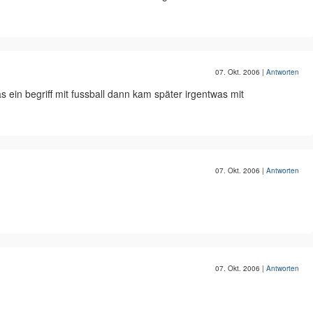
07. Okt. 2006
|
Antworten
s ein begriff mit fussball dann kam später irgentwas mit
07. Okt. 2006
|
Antworten
07. Okt. 2006
|
Antworten