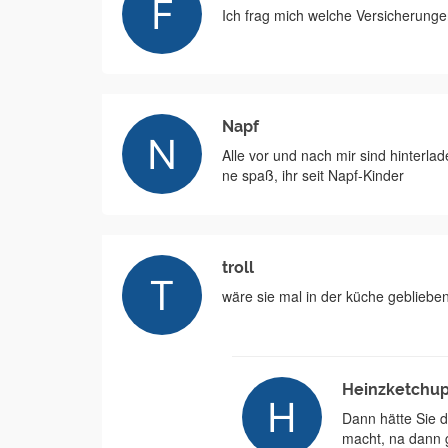
Ich frag mich welche Versicherung
Napf
Alle vor und nach mir sind hinterlade
ne spaß, ihr seit Napf-Kinder
troll
wäre sie mal in der küche geblieben
Heinzketchu
Dann hätte Sie 
macht, na dann 