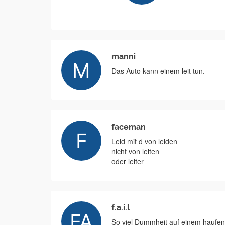
manni
Das Auto kann einem leit tun.
faceman
Leid mit d von leiden
nicht von leiten
oder leiter
f.a.i.l
So viel Dummheit auf einem haufen..