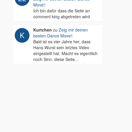
Move!
:
Ich bin dafür dass die Seite an
comment king abgetreten wird
Kurtchen
zu
Zeig mir deinen
besten Dance Move!
:
Bald ist es vier Jahre her, dass
Hans-Wurst sein letztes Video
eingestellt hat. Macht es eigentlich
noch Sinn, diese Seite…