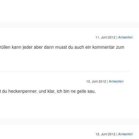
11. Juni 2012
|
Antworten
 brüllen kann jeder aber dann musst du auch ein kommentar zum
13. Juni 2012
|
Antworten
t du heckenpenner. und klar, ich bin ne geile sau.
12. Juni 2012
|
Antworten