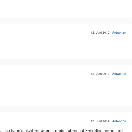
12. Juni 2012
|
Antworten
13. Juni 2012
|
Antworten
13. Juni 2012
|
Antworten
. ich kann's nicht ertragen... mein Leben hat kein Sinn mehr... mit