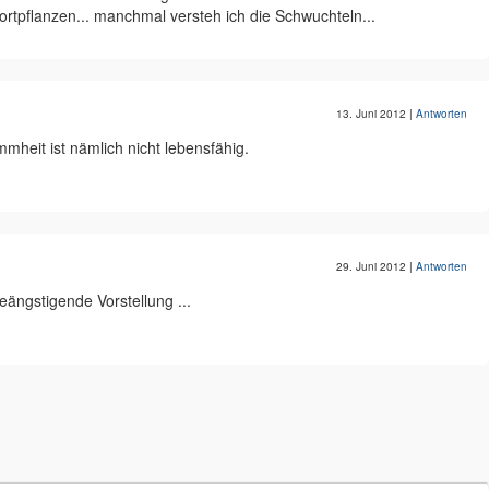
rtpflanzen... manchmal versteh ich die Schwuchteln...
13. Juni 2012
|
Antworten
mmheit ist nämlich nicht lebensfähig.
29. Juni 2012
|
Antworten
beängstigende Vorstellung ...