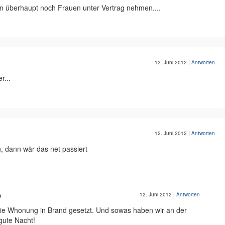
en überhaupt noch Frauen unter Vertrag nehmen....
12. Juni 2012
|
Antworten
r...
12. Juni 2012
|
Antworten
, dann wär das net passiert
p
12. Juni 2012
|
Antworten
die Whonung in Brand gesetzt. Und sowas haben wir an der
gute Nacht!