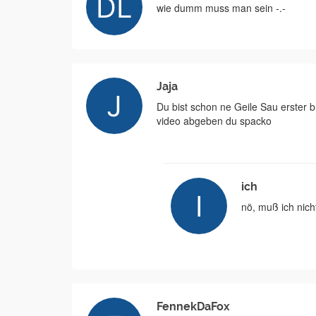
wie dumm muss man sein -.-
Jaja
Du bist schon ne Geile Sau erster
video abgeben du spacko
ich
nö, muß ich nich
FennekDaFox