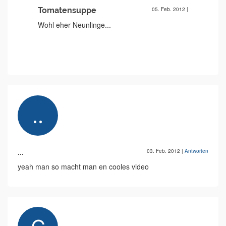
Tomatensuppe
05. Feb. 2012
|
Wohl eher Neunlinge...
...
03. Feb. 2012
|
Antworten
yeah man so macht man en cooles video