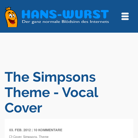
The Simpsons
Theme - Vocal
Cover
|
03. FEB. 2012
10 KOMMENTARE
Cover
,
Simpsons
,
Theme