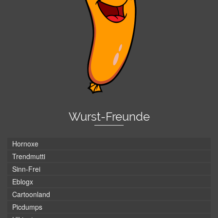
Wurst-Freunde
Hornoxe
Trendmutti
Sinn-Frei
Eblogx
Cartoonland
Picdumps