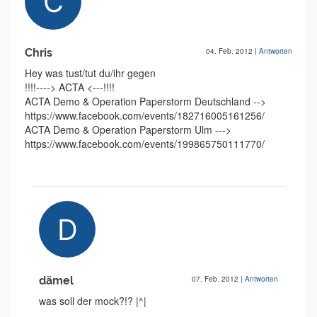
Chris
04. Feb. 2012
|
Antworten
Hey was tust/tut du/ihr gegen
!!!!----> ACTA <---!!!!
ACTA Demo & Operation Paperstorm Deutschland -->
https://www.facebook.com/event­s/182716005161256/
ACTA Demo & Operation Paperstorm Ulm --->
https://www.facebook.com/event­s/199865750111770/
dämel
07. Feb. 2012
|
Antworten
was soll der mock?!? |^|