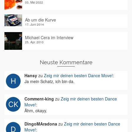
03. Mai 2022
Ab um die Kurve
17. Juni 2014
Michael Cera im Interview
25. Apr. 2010
Neuste Kommentare
Hansy
zu
Zeig mir deinen besten Dance Move!
:
Ja mein Schatz, ich bin da.
Comment-king
zu
Zeig mir deinen besten Dance
Move!
:
Ähm, okayy.
DingoMAradona
zu
Zeig mir deinen besten Dance
Move!
: