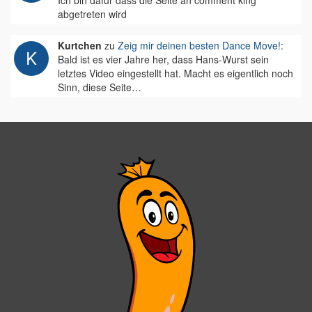
Ich bin dafür dass die Seite an comment king
abgetreten wird
Kurtchen
zu
Zeig mir deinen besten Dance Move!
:
Bald ist es vier Jahre her, dass Hans-Wurst sein
letztes Video eingestellt hat. Macht es eigentlich noch
Sinn, diese Seite…