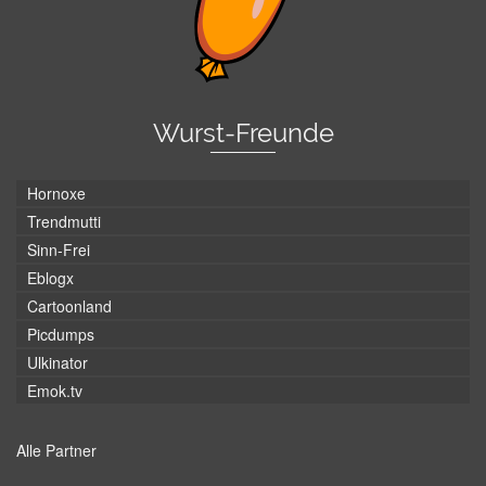
Wurst-Freunde
Hornoxe
Trendmutti
Sinn-Frei
Eblogx
Cartoonland
Picdumps
Ulkinator
Emok.tv
Alle Partner