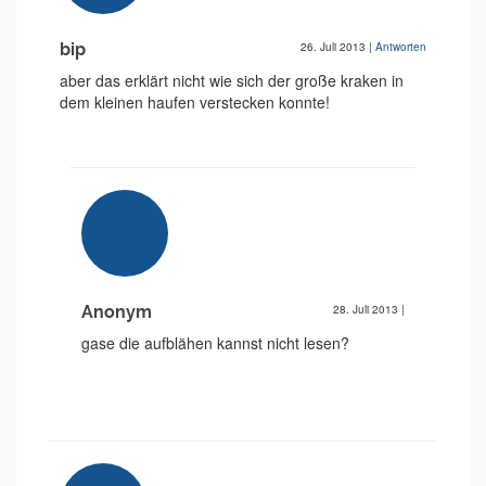
bip
26. Juli 2013
|
Antworten
aber das erklärt nicht wie sich der große kraken in
dem kleinen haufen verstecken konnte!
Anonym
28. Juli 2013
|
gase die aufblähen kannst nicht lesen?