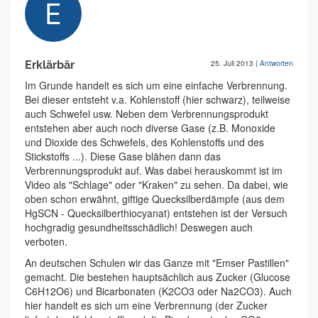
Erklärbär
25. Juli 2013
|
Antworten
Im Grunde handelt es sich um eine einfache Verbrennung.
Bei dieser entsteht v.a. Kohlenstoff (hier schwarz), teilweise
auch Schwefel usw. Neben dem Verbrennungsprodukt
entstehen aber auch noch diverse Gase (z.B. Monoxide
und Dioxide des Schwefels, des Kohlenstoffs und des
Stickstoffs ...). Diese Gase blähen dann das
Verbrennungsprodukt auf. Was dabei herauskommt ist im
Video als "Schlage" oder "Kraken" zu sehen. Da dabei, wie
oben schon erwähnt, giftige Quecksilberdämpfe (aus dem
HgSCN - Quecksilberthiocyanat) entstehen ist der Versuch
hochgradig gesundheitsschädlich! Deswegen auch
verboten.
An deutschen Schulen wir das Ganze mit "Emser Pastillen"
gemacht. Die bestehen hauptsächlich aus Zucker (Glucose
C6H12O6) und Bicarbonaten (K2CO3 oder Na2CO3). Auch
hier handelt es sich um eine Verbrennung (der Zucker