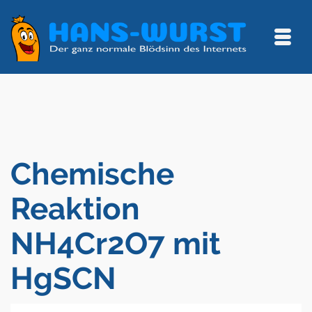
Chemische
Reaktion
NH4Cr2O7 mit
HgSCN