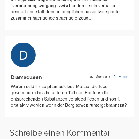
"verbrennungsvorgang" zwischendurch sein verhalten
aendert und statt dem anfaenglichen russpulver spaeter
zusammenhaengende straenge erzeugt.
Dramaqueen
07. März 2015
|
Antworten
Warum seid ihr so phantasielos? Mal auf die Idee
gekommen, dass im unteren Teil des Haufens die
entsprechenden Substanzen versteckt liegen und somit
erst aktiv werden wenn der Berg soweit runtergebrannt ist?
Schreibe einen Kommentar