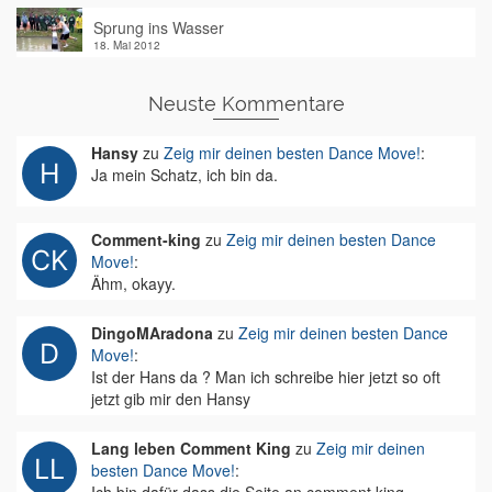
Sprung ins Wasser
18. Mai 2012
Neuste Kommentare
Hansy
zu
Zeig mir deinen besten Dance Move!
:
Ja mein Schatz, ich bin da.
Comment-king
zu
Zeig mir deinen besten Dance
Move!
:
Ähm, okayy.
DingoMAradona
zu
Zeig mir deinen besten Dance
Move!
:
Ist der Hans da ? Man ich schreibe hier jetzt so oft
jetzt gib mir den Hansy
Lang leben Comment King
zu
Zeig mir deinen
besten Dance Move!
: