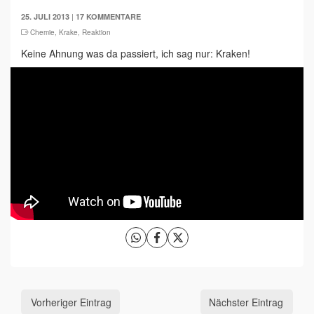
|
25. JULI 2013
17 KOMMENTARE
Chemie
,
Krake
,
Reaktion
Keine Ahnung was da passiert, ich sag nur: Kraken!
Vorheriger Eintrag
Nächster Eintrag