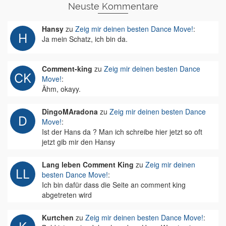
Neuste Kommentare
Hansy
zu
Zeig mir deinen besten Dance Move!
:
Ja mein Schatz, ich bin da.
Comment-king
zu
Zeig mir deinen besten Dance
Move!
:
Ähm, okayy.
DingoMAradona
zu
Zeig mir deinen besten Dance
Move!
:
Ist der Hans da ? Man ich schreibe hier jetzt so oft
jetzt gib mir den Hansy
Lang leben Comment King
zu
Zeig mir deinen
besten Dance Move!
:
Ich bin dafür dass die Seite an comment king
abgetreten wird
Kurtchen
zu
Zeig mir deinen besten Dance Move!
: