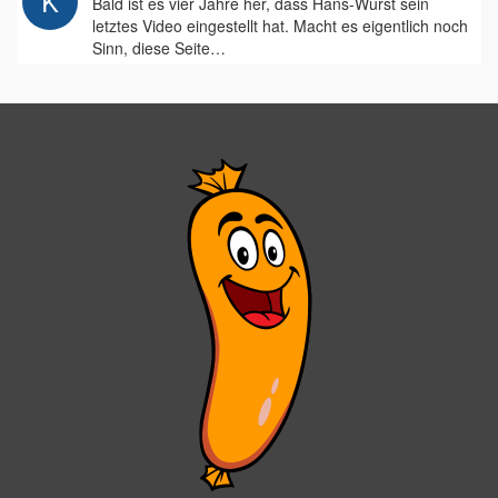
Bald ist es vier Jahre her, dass Hans-Wurst sein
letztes Video eingestellt hat. Macht es eigentlich noch
Sinn, diese Seite…