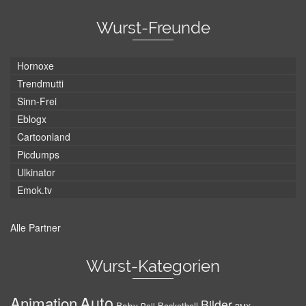
Wurst-Freunde
Hornoxe
Trendmutti
Sinn-Frei
Eblogx
Cartoonland
Picdumps
Ulkinator
Emok.tv
Alle Partner
Wurst-Kategorien
Auto
Animation
Bilder
Baby
Basketball
Ball