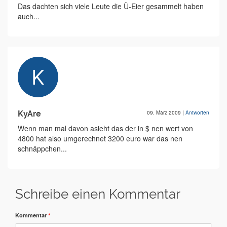
Das dachten sich viele Leute die Ü-Eier gesammelt haben
auch...
KyAre
09. März 2009
|
Antworten
Wenn man mal davon asieht das der in $ nen wert von
4800 hat also umgerechnet 3200 euro war das nen
schnäppchen...
Schreibe einen Kommentar
Kommentar
*