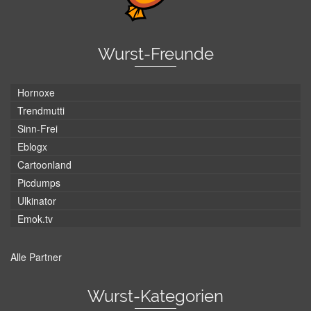
Wurst-Freunde
Hornoxe
Trendmutti
Sinn-Frei
Eblogx
Cartoonland
Picdumps
Ulkinator
Emok.tv
Alle Partner
Wurst-Kategorien