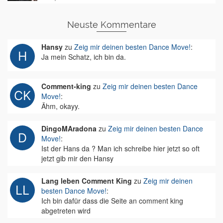
Neuste Kommentare
Hansy
zu
Zeig mir deinen besten Dance Move!
:
Ja mein Schatz, ich bin da.
Comment-king
zu
Zeig mir deinen besten Dance
Move!
:
Ähm, okayy.
DingoMAradona
zu
Zeig mir deinen besten Dance
Move!
:
Ist der Hans da ? Man ich schreibe hier jetzt so oft
jetzt gib mir den Hansy
Lang leben Comment King
zu
Zeig mir deinen
besten Dance Move!
:
Ich bin dafür dass die Seite an comment king
abgetreten wird