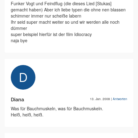
Funker Vogt und Feindflug (die dieses Lied [Stukas]
gemacht haben) Aber ich liebe typen die ohne nen blassen
schimmer immer nur scheiße labern
Ihr seid super macht weiter so und wir werden alle noch
dümmer
super beispiel hierfür ist der film Idiocracy
naja bye
Diana
13. Jan. 2008
|
Antworten
Was für Bauchmuskeln, was für Bauchmuskeln.
Heiß, heiß, heiß.