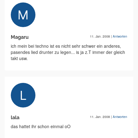
Magaru
11. Jan. 2008
|
Antworten
ich mein bei techno ist es nicht sehr schwer ein anderes,
pasendes lied drunter zu legen... is ja z.T immer der gleich
takt usw.
lala
11. Jan. 2008
|
Antworten
das hattet ihr schon einmal oO