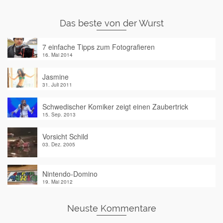
Das beste von der Wurst
7 einfache Tipps zum Fotografieren
16. Mai 2014
Jasmine
31. Juli 2011
Schwedischer Komiker zeigt einen Zaubertrick
15. Sep. 2013
Vorsicht Schild
03. Dez. 2005
Nintendo-Domino
19. Mai 2012
Neuste Kommentare