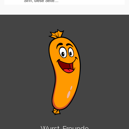
Sinn, diese Seite…
Wurst-Freunde