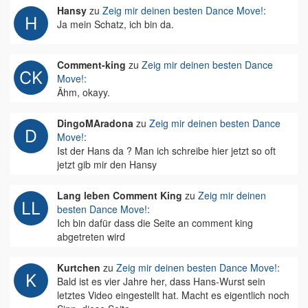
Hansy
zu
Zeig mir deinen besten Dance Move!
:
Ja mein Schatz, ich bin da.
Comment-king
zu
Zeig mir deinen besten Dance
Move!
:
Ähm, okayy.
DingoMAradona
zu
Zeig mir deinen besten Dance
Move!
:
Ist der Hans da ? Man ich schreibe hier jetzt so oft
jetzt gib mir den Hansy
Lang leben Comment King
zu
Zeig mir deinen
besten Dance Move!
:
Ich bin dafür dass die Seite an comment king
abgetreten wird
Kurtchen
zu
Zeig mir deinen besten Dance Move!
:
Bald ist es vier Jahre her, dass Hans-Wurst sein
letztes Video eingestellt hat. Macht es eigentlich noch