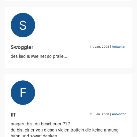
Swoggler
11. Jan. 2008
|
Antworten
des lied is iwie net so pralle...
fff
11. Jan. 2008
|
Antworten
magaru bist du bescheuert???
du bist einer von diesen vielen trotteln die keine ahnung
habn und sowat denken....