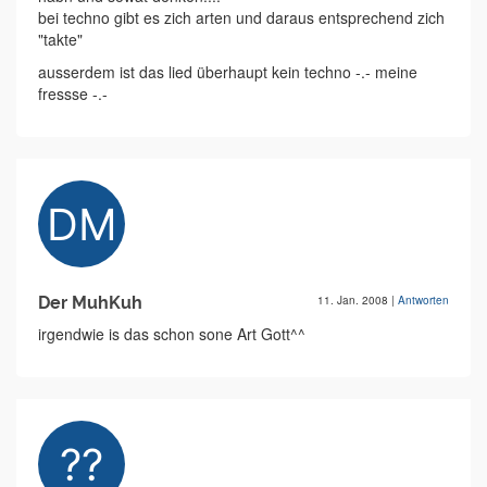
bei techno gibt es zich arten und daraus entsprechend zich
"takte"
ausserdem ist das lied überhaupt kein techno -.- meine
fressse -.-
Der MuhKuh
11. Jan. 2008
|
Antworten
irgendwie is das schon sone Art Gott^^