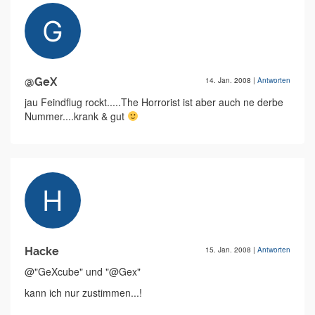
@GeX
14. Jan. 2008
|
Antworten
jau Feindflug rockt.....The Horrorist ist aber auch ne derbe
Nummer....krank & gut
Hacke
15. Jan. 2008
|
Antworten
@"GeXcube" und "@Gex"
kann ich nur zustimmen...!