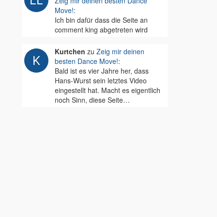
Zeig mir deinen besten Dance
Move!
:
Ich bin dafür dass die Seite an
comment king abgetreten wird
Kurtchen
zu
Zeig mir deinen
besten Dance Move!
:
Bald ist es vier Jahre her, dass
Hans-Wurst sein letztes Video
eingestellt hat. Macht es eigentlich
noch Sinn, diese Seite…