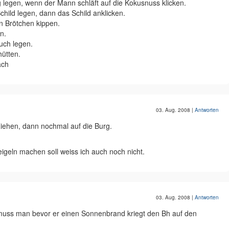
legen, wenn der Mann schläft auf die Kokusnuss klicken.
child legen, dann das Schild anklicken.
n Brötchen kippen.
n.
uch legen.
ütten.
ach
03. Aug. 2008
|
Antworten
iehen, dann nochmal auf die Burg.
eln machen soll weiss ich auch noch nicht.
03. Aug. 2008
|
Antworten
 muss man bevor er einen Sonnenbrand kriegt den Bh auf den