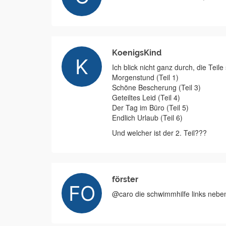
KoenigsKind
Ich blick nicht ganz durch, die Teile
Morgenstund (Teil 1)
Schöne Bescherung (Teil 3)
Geteiltes Leid (Teil 4)
Der Tag im Büro (Teil 5)
Endlich Urlaub (Teil 6)
Und welcher ist der 2. Teil???
förster
@caro die schwimmhilfe links neben