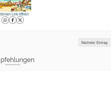
ternen Link öffnen
Nächster Eintrag
pfehlungen