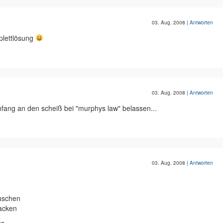
03. Aug. 2008
|
Antworten
plettlösung
03. Aug. 2008
|
Antworten
fang an den scheiß bei "murphys law" belassen...
03. Aug. 2008
|
Antworten
uschen
acken