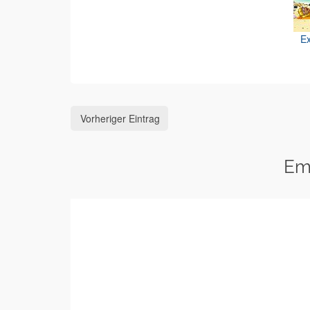
Ex
Vorheriger Eintrag
Em