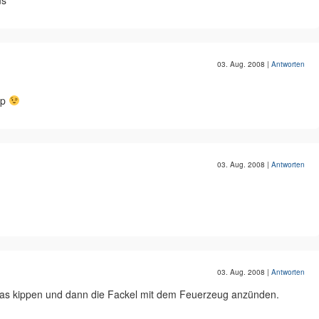
us
03. Aug. 2008
|
Antworten
pp
03. Aug. 2008
|
Antworten
03. Aug. 2008
|
Antworten
Glas kippen und dann die Fackel mit dem Feuerzeug anzünden.