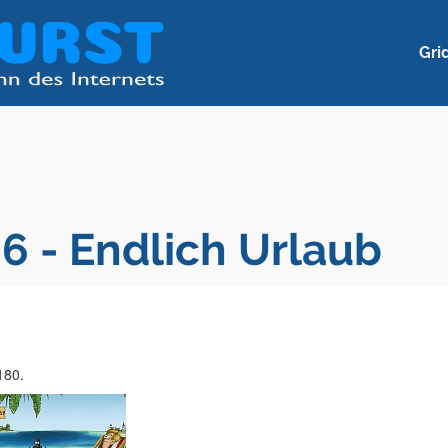
Gri
6 - Endlich Urlaub
180.