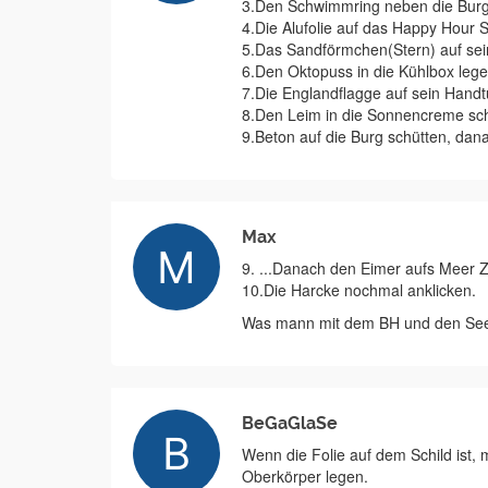
3.Den Schwimmring neben die Burg 
4.Die Alufolie auf das Happy Hour S
5.Das Sandförmchen(Stern) auf sei
6.Den Oktopuss in die Kühlbox lege
7.Die Englandflagge auf sein Handt
8.Den Leim in die Sonnencreme sch
9.Beton auf die Burg schütten, dan
Max
9. ...Danach den Eimer aufs Meer Z
10.Die Harcke nochmal anklicken.
Was mann mit dem BH und den Seeig
BeGaGlaSe
Wenn die Folie auf dem Schild ist,
Oberkörper legen.