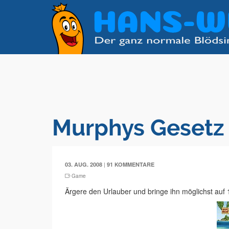
Murphys Gesetz 
|
03. AUG. 2008
91 KOMMENTARE
Game
Ärgere den Urlauber und bringe ihn möglichst auf 