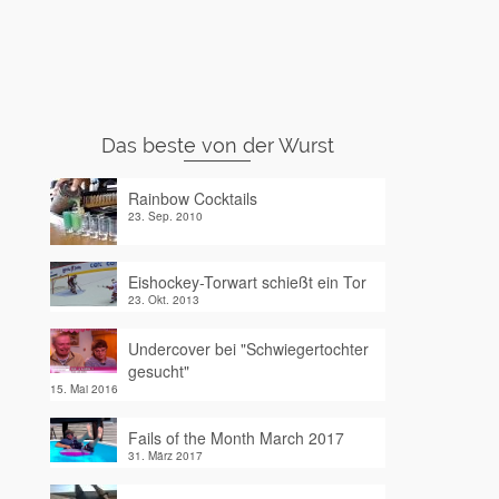
Das beste von der Wurst
Rainbow Cocktails
23. Sep. 2010
Eishockey-Torwart schießt ein Tor
23. Okt. 2013
Undercover bei "Schwiegertochter
gesucht"
15. Mai 2016
Fails of the Month March 2017
31. März 2017