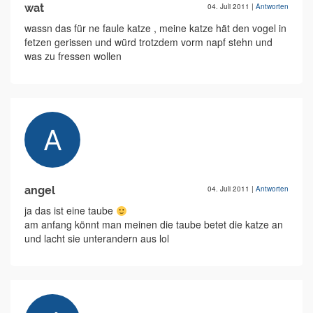
wat
04. Juli 2011
|
Antworten
wassn das für ne faule katze , meine katze hät den vogel in
fetzen gerissen und würd trotzdem vorm napf stehn und
was zu fressen wollen
angel
04. Juli 2011
|
Antworten
ja das ist eine taube
am anfang könnt man meinen die taube betet die katze an
und lacht sie unterandern aus lol