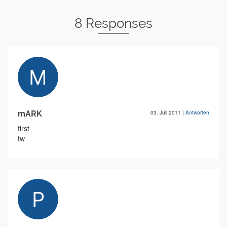
8 Responses
mARK
03. Juli 2011
|
Antworten
first
tw