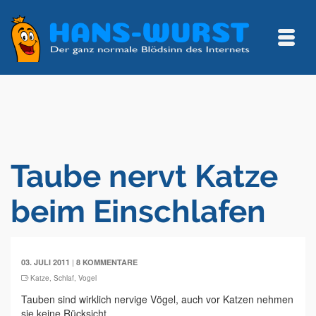
Taube nervt Katze
beim Einschlafen
|
03. JULI 2011
8 KOMMENTARE
Katze
,
Schlaf
,
Vogel
Tauben sind wirklich nervige Vögel, auch vor Katzen nehmen
sie keine Rücksicht.