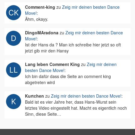
Comment-king
zu
Zeig mir deinen besten Dance
Move!
:
Ähm, okayy.
DingoMAradona
zu
Zeig mir deinen besten Dance
Move!
:
Ist der Hans da ? Man ich schreibe hier jetzt so oft
jetzt gib mir den Hansy
Lang leben Comment King
zu
Zeig mir deinen
besten Dance Move!
:
Ich bin dafür dass die Seite an comment king
abgetreten wird
Kurtchen
zu
Zeig mir deinen besten Dance Move!
:
Bald ist es vier Jahre her, dass Hans-Wurst sein
letztes Video eingestellt hat. Macht es eigentlich noch
Sinn, diese Seite…