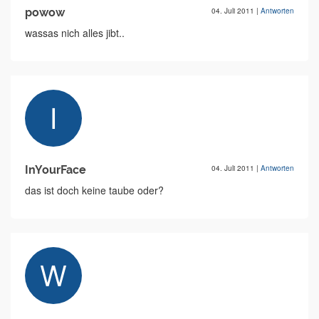
powow
04. Juli 2011
|
Antworten
wassas nich alles jibt..
InYourFace
04. Juli 2011
|
Antworten
das ist doch keine taube oder?