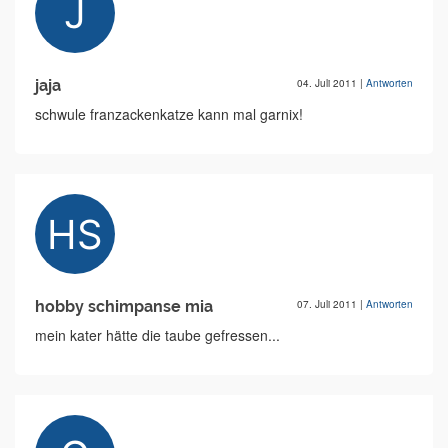
jaja
04. Juli 2011
|
Antworten
schwule franzackenkatze kann mal garnix!
hobby schimpanse mia
07. Juli 2011
|
Antworten
mein kater hätte die taube gefressen...