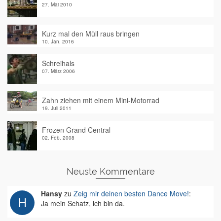
27. Mai 2010
Kurz mal den Müll raus bringen
10. Jan. 2016
Schreihals
07. März 2006
Zahn ziehen mit einem Mini-Motorrad
19. Juli 2011
Frozen Grand Central
02. Feb. 2008
Neuste Kommentare
Hansy
zu
Zeig mir deinen besten Dance Move!
:
Ja mein Schatz, ich bin da.