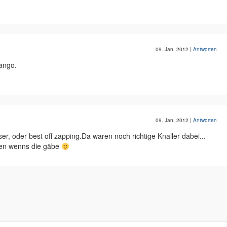
09. Jan. 2012
|
Antworten
ango.
09. Jan. 2012
|
Antworten
er, oder best off zapping.Da waren noch richtige Knaller dabei...
ufen wenns die gäbe