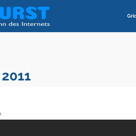
Gri
 2011
.