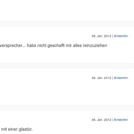
06. Jan. 2012
|
Antworten
versprecher... habs nicht geschafft mir alles reinzuziehen
06. Jan. 2012
|
Antworten
06. Jan. 2012
|
Antworten
mit einer glastür.