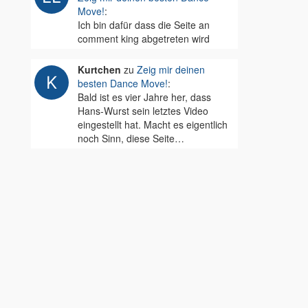
Move!
:
Ich bin dafür dass die Seite an
comment king abgetreten wird
Kurtchen
zu
Zeig mir deinen
besten Dance Move!
:
Bald ist es vier Jahre her, dass
Hans-Wurst sein letztes Video
eingestellt hat. Macht es eigentlich
noch Sinn, diese Seite…