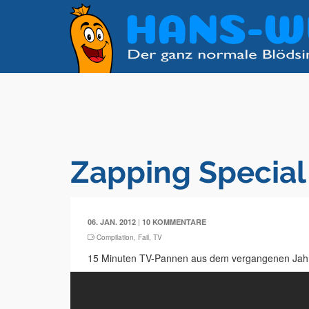
Zapping Special
|
06. JAN. 2012
10 KOMMENTARE
Compilation
,
Fail
,
TV
15 Minuten TV-Pannen aus dem vergangenen Jahr