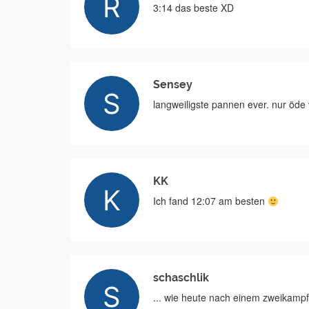
3:14 das beste XD
Sensey
langweiligste pannen ever. nur öde 
KK
Ich fand 12:07 am besten
schaschlik
... wie heute nach einem zweikampf 