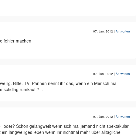
07. Jan. 2012
|
Antworten
ne fehler machen
07. Jan. 2012
|
Antworten
weilig. Bitte. TV- Pannen nennt ihr das, wenn ein Mensch mal
etschding rumkaut ? ..
07. Jan. 2012
|
Antworten
eil oder? Schon gelangweilt wenn sich mal jemand nicht spektakulär
t ein langweiliges leben wenn ihr nichtmal mehr über alltägliche