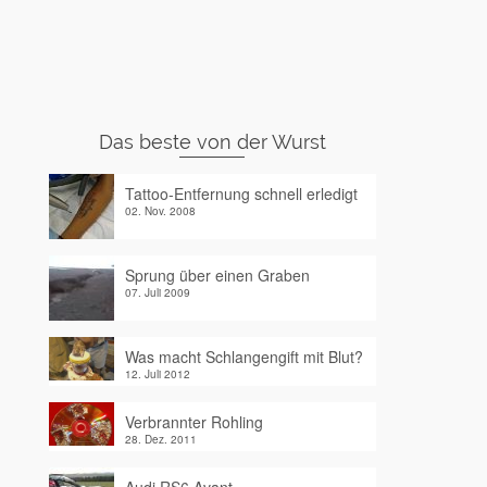
Das beste von der Wurst
Tattoo-Entfernung schnell erledigt
02. Nov. 2008
Sprung über einen Graben
07. Juli 2009
Was macht Schlangengift mit Blut?
12. Juli 2012
Verbrannter Rohling
28. Dez. 2011