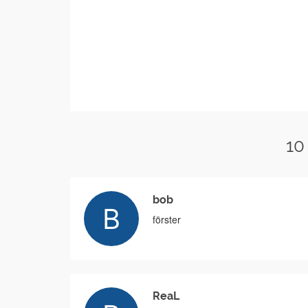
10
bob
förster
ReaL