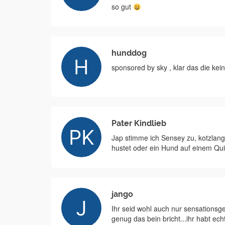
so gut
hunddog
sponsored by sky , klar das die kei
Pater Kindlieb
Jap stimme ich Sensey zu, kotzlang
hustet oder ein Hund auf einem Qui
jango
Ihr seid wohl auch nur sensationsg
genug das bein bricht...ihr habt ech