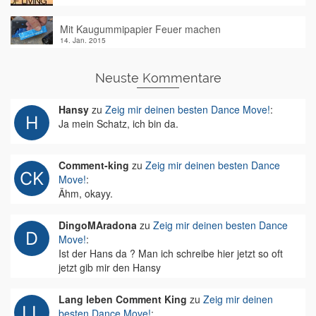
Mit Kaugummipapier Feuer machen
14. Jan. 2015
Neuste Kommentare
Hansy
zu
Zeig mir deinen besten Dance Move!
:
Ja mein Schatz, ich bin da.
Comment-king
zu
Zeig mir deinen besten Dance
Move!
:
Ähm, okayy.
DingoMAradona
zu
Zeig mir deinen besten Dance
Move!
:
Ist der Hans da ? Man ich schreibe hier jetzt so oft
jetzt gib mir den Hansy
Lang leben Comment King
zu
Zeig mir deinen
besten Dance Move!
: