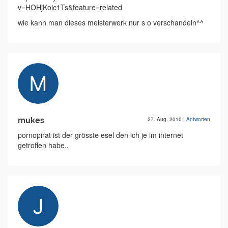
v=HOHjKoic1Ts&feature=related
wie kann man dieses meisterwerk nur s o verschandeln^^
mukes
27. Aug. 2010
|
Antworten
pornopirat ist der grösste esel den ich je im internet
getroffen habe..