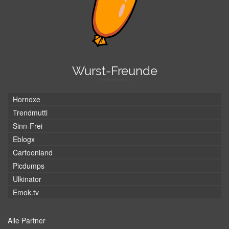
Wurst-Freunde
Hornoxe
Trendmutti
Sinn-Frei
Eblogx
Cartoonland
Picdumps
Ulkinator
Emok.tv
Alle Partner