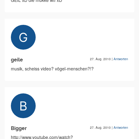
GEIL xD die mukke wtf xD
geile
27. Aug. 2010
|
Antworten
musik, scheiss video? vögel-menschen?!?
Bigger
27. Aug. 2010
|
Antworten
http://www.youtube.com/watch?