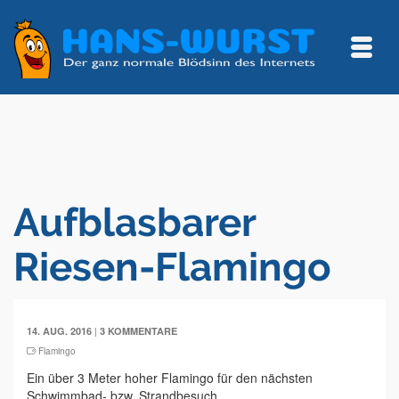
Aufblasbarer
Riesen-Flamingo
|
14. AUG. 2016
3 KOMMENTARE
Flamingo
Ein über 3 Meter hoher Flamingo für den nächsten
Schwimmbad- bzw. Strandbesuch.