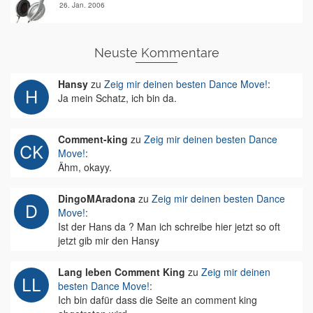
26. Jan. 2006
Neuste Kommentare
Hansy
zu
Zeig mir deinen besten Dance Move!
:
Ja mein Schatz, ich bin da.
Comment-king
zu
Zeig mir deinen besten Dance
Move!
:
Ähm, okayy.
DingoMAradona
zu
Zeig mir deinen besten Dance
Move!
:
Ist der Hans da ? Man ich schreibe hier jetzt so oft
jetzt gib mir den Hansy
Lang leben Comment King
zu
Zeig mir deinen
besten Dance Move!
:
Ich bin dafür dass die Seite an comment king