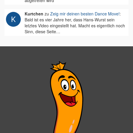
abgetreten wird
Kurtchen
zu
Zeig mir deinen besten Dance Move!
:
Bald ist es vier Jahre her, dass Hans-Wurst sein
letztes Video eingestellt hat. Macht es eigentlich noch
Sinn, diese Seite…