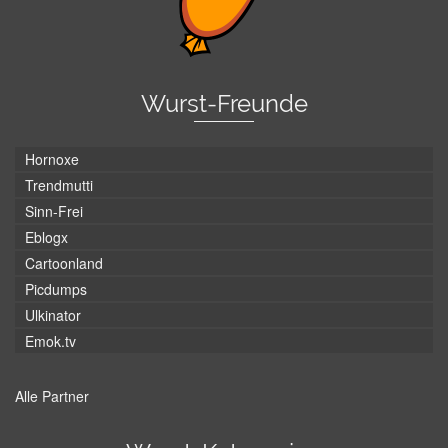
Wurst-Freunde
Hornoxe
Trendmutti
Sinn-Frei
Eblogx
Cartoonland
Picdumps
Ulkinator
Emok.tv
Alle Partner