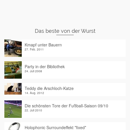
Das beste von der Wurst
Kmapf unter Bauern
27. Feb. 2011
Party in der Bibliothek
24. Juli 2008
Teddy die Arschloch-Katze
14. Aug. 2012
Die schönsten Tore der Fußball-Saison 09/10
22. Juli 2010
Holophonic Surroundeffekt *fixed*