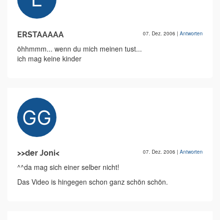
ERSTAAAAA
07. Dez. 2006
|
Antworten
öhhmmm... wenn du mich meinen tust...
ich mag keine kinder
>>der Joni<
07. Dez. 2006
|
Antworten
^^da mag sich einer selber nicht!
Das Video is hingegen schon ganz schön schön.