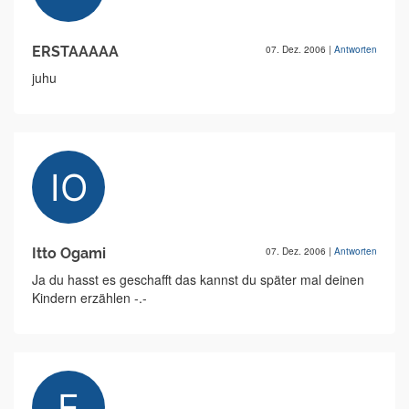
ERSTAAAAA
07. Dez. 2006
|
Antworten
juhu
Itto Ogami
07. Dez. 2006
|
Antworten
Ja du hasst es geschafft das kannst du später mal deinen
Kindern erzählen -.-