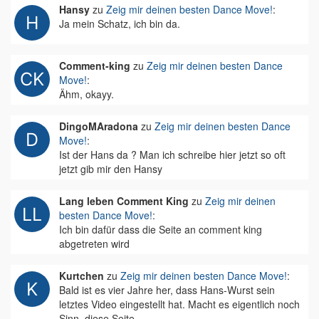
Hansy
zu
Zeig mir deinen besten Dance Move!
:
Ja mein Schatz, ich bin da.
Comment-king
zu
Zeig mir deinen besten Dance
Move!
:
Ähm, okayy.
DingoMAradona
zu
Zeig mir deinen besten Dance
Move!
:
Ist der Hans da ? Man ich schreibe hier jetzt so oft
jetzt gib mir den Hansy
Lang leben Comment King
zu
Zeig mir deinen
besten Dance Move!
:
Ich bin dafür dass die Seite an comment king
abgetreten wird
Kurtchen
zu
Zeig mir deinen besten Dance Move!
:
Bald ist es vier Jahre her, dass Hans-Wurst sein
letztes Video eingestellt hat. Macht es eigentlich noch
Sinn, diese Seite…