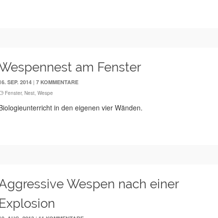
Wespennest am Fenster
|
16. SEP. 2014
7 KOMMENTARE
Fenster
,
Nest
,
Wespe
Biologieunterricht in den eigenen vier Wänden.
Aggressive Wespen nach einer
Explosion