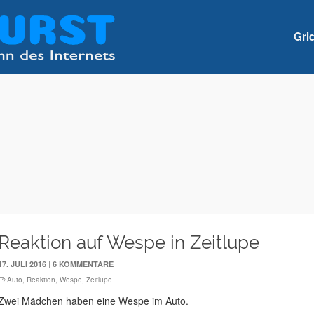
Gri
Reaktion auf Wespe in Zeitlupe
|
17. JULI 2016
6 KOMMENTARE
Auto
,
Reaktion
,
Wespe
,
Zeitlupe
Zwei Mädchen haben eine Wespe im Auto.