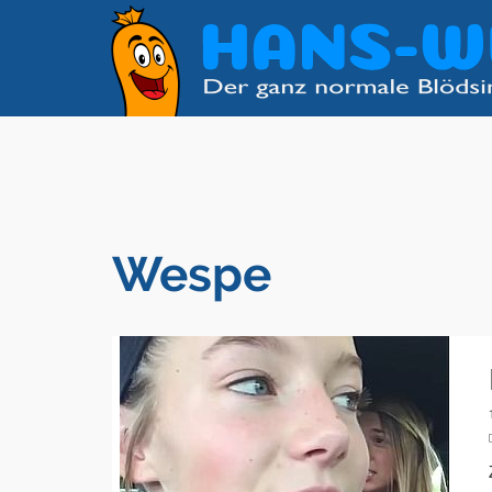
Wespe