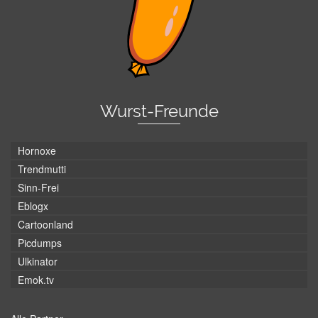
Wurst-Freunde
Hornoxe
Trendmutti
Sinn-Frei
Eblogx
Cartoonland
Picdumps
Ulkinator
Emok.tv