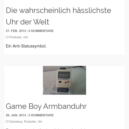
Die wahrscheinlich hässlichste
Uhr der Welt
|
27. FEB. 2013
6 KOMMENTARE
Produkte
,
Uhr
Ein Anti-Statussymbol.
Game Boy Armbanduhr
|
28. JAN. 2013
3 KOMMENTARE
Gameboy
,
Produkte
,
Uhr