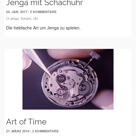
Jenga mit Schachuhr
|
04. JAN. 2017
5 KOMMENTARE
Jenga
,
Schach
,
Uhr
Die hektische Art um Jenga zu spielen.
Art of Time
|
21. MÄRZ 2016
2 KOMMENTARE