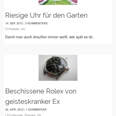
Riesige Uhr für den Garten
|
14. SEP. 2012
3 KOMMENTARE
Produkte
,
Uhr
Damit man auch draußen immer weiß, wie spät es ist.
Beschissene Rolex von
geisteskranker Ex
|
26. APR. 2012
1 KOMMENTAR
Ex-Freundin
,
Produkte
,
Uhr