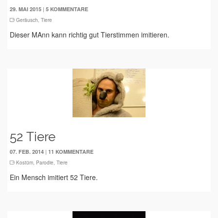
|
29. MAI 2015
5 KOMMENTARE
Geräusch
,
Tiere
Dieser MAnn kann richtig gut Tierstimmen imitieren.
52 Tiere
|
07. FEB. 2014
11 KOMMENTARE
Kostüm
,
Parodie
,
Tiere
Ein Mensch imitiert 52 Tiere.