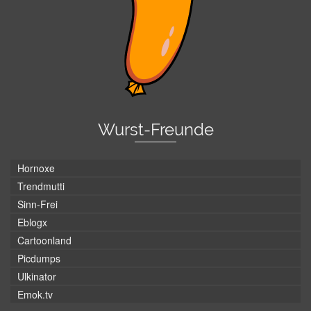
Wurst-Freunde
Hornoxe
Trendmutti
Sinn-Frei
Eblogx
Cartoonland
Picdumps
Ulkinator
Emok.tv