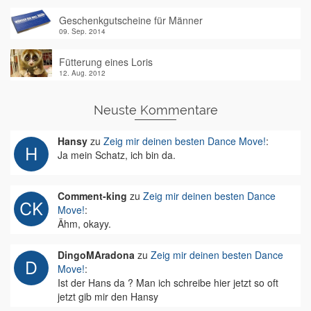
Geschenkgutscheine für Männer
09. Sep. 2014
Fütterung eines Loris
12. Aug. 2012
Neuste Kommentare
Hansy
zu
Zeig mir deinen besten Dance Move!
:
Ja mein Schatz, ich bin da.
Comment-king
zu
Zeig mir deinen besten Dance
Move!
:
Ähm, okayy.
DingoMAradona
zu
Zeig mir deinen besten Dance
Move!
:
Ist der Hans da ? Man ich schreibe hier jetzt so oft
jetzt gib mir den Hansy