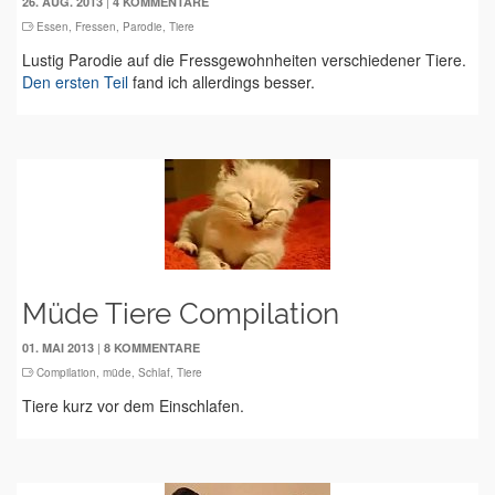
|
26. AUG. 2013
4 KOMMENTARE
Essen
,
Fressen
,
Parodie
,
Tiere
Lustig Parodie auf die Fressgewohnheiten verschiedener Tiere.
Den ersten Teil
fand ich allerdings besser.
Müde Tiere Compilation
|
01. MAI 2013
8 KOMMENTARE
Compilation
,
müde
,
Schlaf
,
Tiere
Tiere kurz vor dem Einschlafen.