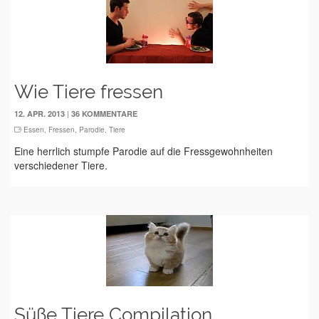
Wie Tiere fressen
|
12. APR. 2013
36 KOMMENTARE
Essen
,
Fressen
,
Parodie
,
Tiere
Eine herrlich stumpfe Parodie auf die Fressgewohnheiten
verschiedener Tiere.
Süße Tiere Compilation