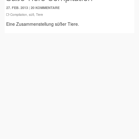
|
27. FEB. 2013
20 KOMMENTARE
Compilation
,
süß
,
Tiere
Eine Zusammenstellung süßer Tiere.