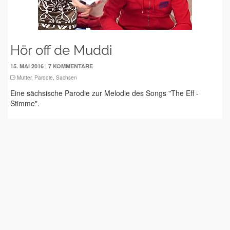
Hör off de Muddi
|
15. MAI 2016
7 KOMMENTARE
Mutter
,
Parodie
,
Sachsen
Eine sächsische Parodie zur Melodie des Songs "The Eff -
Stimme".