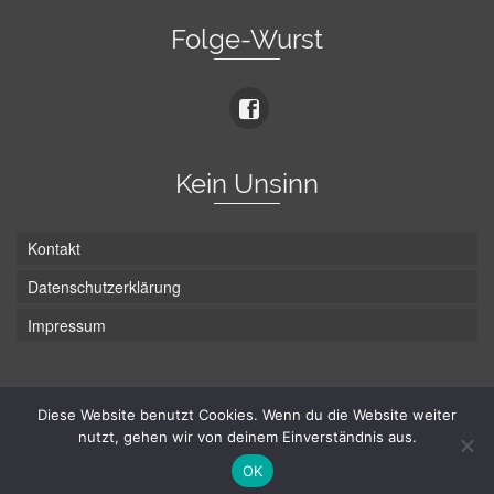
Folge-Wurst
Kein Unsinn
Kontakt
Datenschutzerklärung
Impressum
Die Wurst hat zwei Enden - hier ist Unten!
Diese Website benutzt Cookies. Wenn du die Website weiter
nutzt, gehen wir von deinem Einverständnis aus.
© Hans-Wurst.net - Gute Laune seit 2005
OK