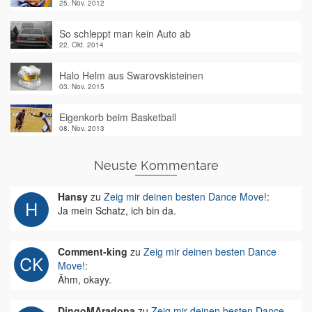
25. Nov. 2012
So schleppt man kein Auto ab
22. Okt. 2014
Halo Helm aus Swarovskisteinen
03. Nov. 2015
Eigenkorb beim Basketball
08. Nov. 2013
Neuste Kommentare
Hansy
zu
Zeig mir deinen besten Dance Move!
:
Ja mein Schatz, ich bin da.
Comment-king
zu
Zeig mir deinen besten Dance
Move!
:
Ähm, okayy.
DingoMAradona
zu
Zeig mir deinen besten Dance