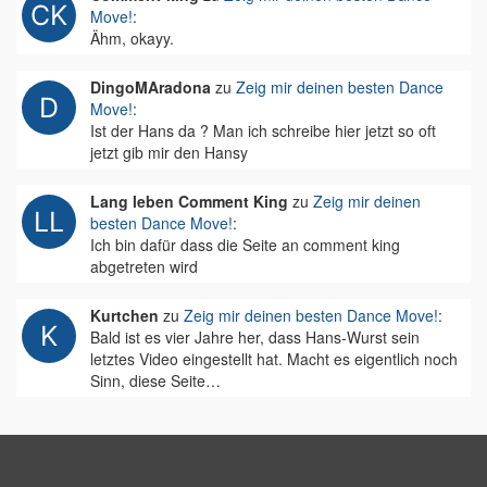
Move!
:
Ähm, okayy.
DingoMAradona
zu
Zeig mir deinen besten Dance
Move!
:
Ist der Hans da ? Man ich schreibe hier jetzt so oft
jetzt gib mir den Hansy
Lang leben Comment King
zu
Zeig mir deinen
besten Dance Move!
:
Ich bin dafür dass die Seite an comment king
abgetreten wird
Kurtchen
zu
Zeig mir deinen besten Dance Move!
:
Bald ist es vier Jahre her, dass Hans-Wurst sein
letztes Video eingestellt hat. Macht es eigentlich noch
Sinn, diese Seite…