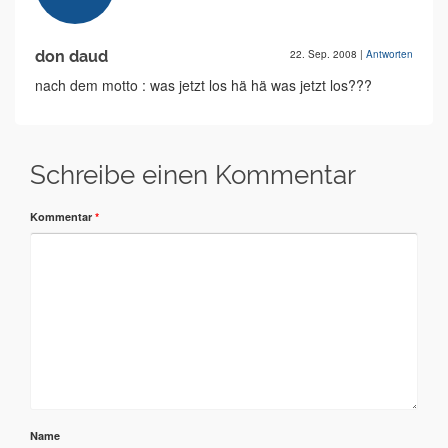
don daud
22. Sep. 2008
|
Antworten
nach dem motto : was jetzt los hä hä was jetzt los???
Schreibe einen Kommentar
Kommentar
*
Name