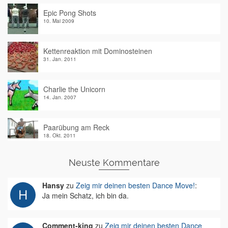
Epic Pong Shots
10. Mai 2009
Kettenreaktion mit Dominosteinen
31. Jan. 2011
Charlie the Unicorn
14. Jan. 2007
Paarübung am Reck
18. Okt. 2011
Neuste Kommentare
Hansy
zu
Zeig mir deinen besten Dance Move!
:
Ja mein Schatz, ich bin da.
Comment-king
zu
Zeig mir deinen besten Dance