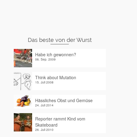
Das beste von der Wurst
Habe ich gewonnen?
06. Sep. 2009
Think about Mutation
15. Juli 2008
Hässliches Obst und Gemüse
24. Juli 2014
Reporter rammt Kind vom
Skateboard
26. Juli 2010