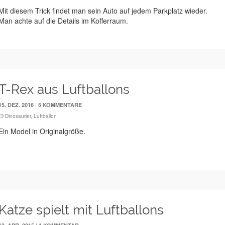
Mit diesem Trick findet man sein Auto auf jedem Parkplatz wieder.
Man achte auf die Details im Kofferraum.
T-Rex aus Luftballons
|
15. DEZ. 2016
5 KOMMENTARE
Dinosaurier
,
Luftballon
Ein Model in Originalgröße.
Katze spielt mit Luftballons