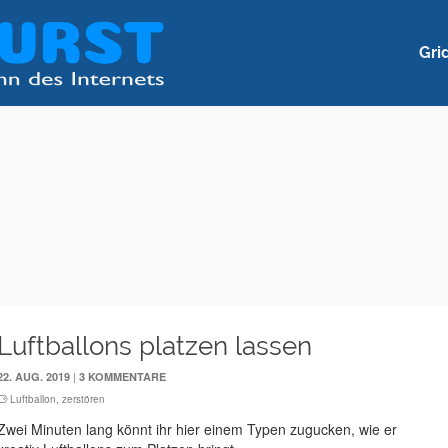
Gri
Luftballons platzen lassen
|
22. AUG. 2019
3 KOMMENTARE
Luftballon
,
zerstören
Zwei Minuten lang könnt ihr hier einem Typen zugucken, wie er