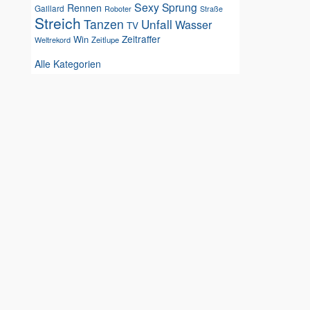
Sexy
Sprung
Rennen
Gaillard
Roboter
Straße
Streich
Tanzen
Unfall
Wasser
TV
Zeitraffer
Win
Weltrekord
Zeitlupe
Alle Kategorien