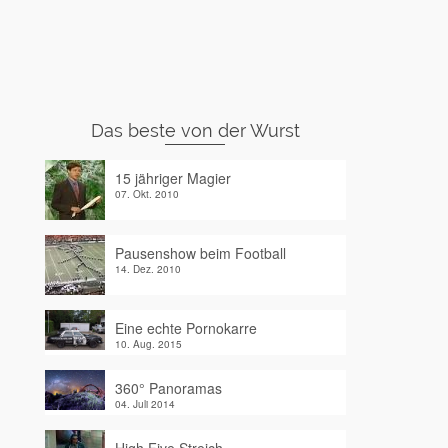
Das beste von der Wurst
15 jähriger Magier
07. Okt. 2010
Pausenshow beim Football
14. Dez. 2010
Eine echte Pornokarre
10. Aug. 2015
360° Panoramas
04. Juli 2014