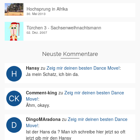
Hochsprung in Afrika
30. Mai 2013
Türchen 3 - Sachsenweihnachtsmann
02. Dez. 2007
Neuste Kommentare
Hansy
zu
Zeig mir deinen besten Dance Move!
:
Ja mein Schatz, ich bin da.
Comment-king
zu
Zeig mir deinen besten Dance
Move!
:
Ähm, okayy.
DingoMAradona
zu
Zeig mir deinen besten Dance
Move!
:
Ist der Hans da ? Man ich schreibe hier jetzt so oft
jetzt gib mir den Hansy