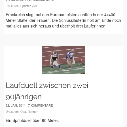
Laufen
,
Sprinter
,
Ziel
Frankreich siegt bei den Europameisterschaften in der 4x400
Meter Staffel der Frauen. Die Schlussläuferin holt am Ende noch
mal alles aus sich heraus und überholt drei Läuferinnen.
Laufduell zwischen zwei
90jährigen
|
22. JAN. 2014
7 KOMMENTARE
Laufen
,
Opa
,
Rennen
Ein Sprintduell über 60 Meter.