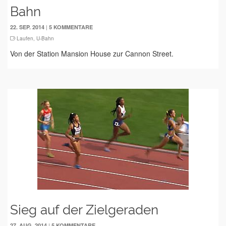
Bahn
|
22. SEP. 2014
5 KOMMENTARE
Laufen
,
U-Bahn
Von der Station Mansion House zur Cannon Street.
Sieg auf der Zielgeraden
|
27. AUG. 2014
5 KOMMENTARE