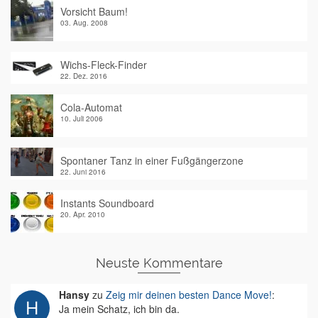
Vorsicht Baum!
03. Aug. 2008
Wichs-Fleck-Finder
22. Dez. 2016
Cola-Automat
10. Juli 2006
Spontaner Tanz in einer Fußgängerzone
22. Juni 2016
Instants Soundboard
20. Apr. 2010
Neuste Kommentare
Hansy
zu
Zeig mir deinen besten Dance Move!
:
Ja mein Schatz, ich bin da.