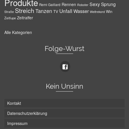
Produkte
Sexy
Sprung
Rennen
Remi Gaillard
Roboter
Streich
Tanzen
Unfall
Wasser
TV
Win
Weltrekord
Straße
Zeitraffer
Zeitlupe
Alle Kategorien
Folge-Wurst
Kein Unsinn
Kontakt
Datenschutzerklärung
Impressum