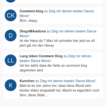
Comment-king
zu
Zeig mir deinen besten Dance
Move!
:
Ähm, okayy.
DingoMAradona
zu
Zeig mir deinen besten Dance
Move!
:
Ist der Hans da ? Man ich schreibe hier jetzt so oft
jetzt gib mir den Hansy
Lang leben Comment King
zu
Zeig mir deinen
besten Dance Move!
:
Ich bin dafür dass die Seite an comment king
abgetreten wird
Kurtchen
zu
Zeig mir deinen besten Dance Move!
:
Bald ist es vier Jahre her, dass Hans-Wurst sein
letztes Video eingestellt hat. Macht es eigentlich noch
Sinn, diese Seite…