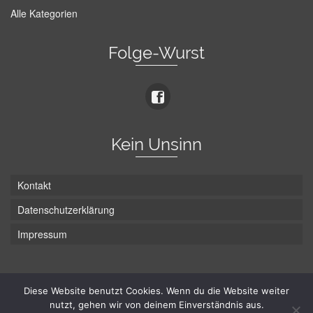
Alle Kategorien
Folge-Wurst
Kein Unsinn
Kontakt
Datenschutzerklärung
Impressum
Die Wurst hat zwei Enden - hier ist Unten!
Diese Website benutzt Cookies. Wenn du die Website weiter
nutzt, gehen wir von deinem Einverständnis aus.
© Hans-Wurst.net - Gute Laune seit 2005