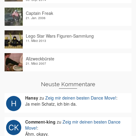
Captain Freak
21. Jan. 2006
Lego Star Wars Figuren-Sammlung
11. März 2013
Allzweckbürste
21. März 2007
Neuste Kommentare
Hansy
zu
Zeig mir deinen besten Dance Move!
:
Ja mein Schatz, ich bin da.
Comment-king
zu
Zeig mir deinen besten Dance
Move!
:
Ähm, okayy.