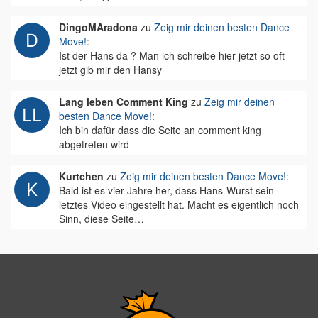
DingoMAradona
zu
Zeig mir deinen besten Dance
Move!
:
Ist der Hans da ? Man ich schreibe hier jetzt so oft
jetzt gib mir den Hansy
Lang leben Comment King
zu
Zeig mir deinen
besten Dance Move!
:
Ich bin dafür dass die Seite an comment king
abgetreten wird
Kurtchen
zu
Zeig mir deinen besten Dance Move!
:
Bald ist es vier Jahre her, dass Hans-Wurst sein
letztes Video eingestellt hat. Macht es eigentlich noch
Sinn, diese Seite…