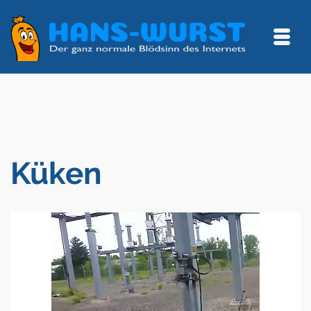
Küken