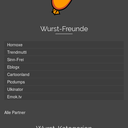
Wurst-Freunde
Hornoxe
Trendmutti
Sinn-Frei
Eblogx
Cartoonland
Picdumps
Ulkinator
Emok.tv
Alle Partner