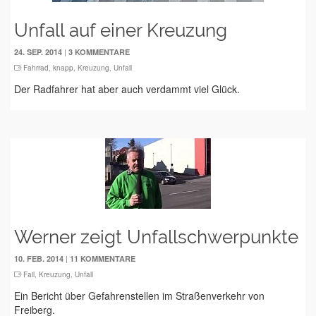
Unfall auf einer Kreuzung
|
24. SEP. 2014
3 KOMMENTARE
Fahrrad
,
knapp
,
Kreuzung
,
Unfall
Der Radfahrer hat aber auch verdammt viel Glück.
Werner zeigt Unfallschwerpunkte
|
10. FEB. 2014
11 KOMMENTARE
Fail
,
Kreuzung
,
Unfall
Ein Bericht über Gefahrenstellen im Straßenverkehr von
Freiberg.