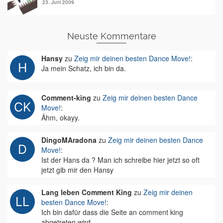
23. Juni 2009
Neuste Kommentare
Hansy
zu
Zeig mir deinen besten Dance Move!
:
Ja mein Schatz, ich bin da.
Comment-king
zu
Zeig mir deinen besten Dance
Move!
:
Ähm, okayy.
DingoMAradona
zu
Zeig mir deinen besten Dance
Move!
:
Ist der Hans da ? Man ich schreibe hier jetzt so oft
jetzt gib mir den Hansy
Lang leben Comment King
zu
Zeig mir deinen
besten Dance Move!
:
Ich bin dafür dass die Seite an comment king
abgetreten wird