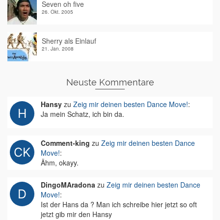
Seven oh five
26. Okt. 2005
Sherry als Einlauf
21. Jan. 2008
Neuste Kommentare
Hansy
zu
Zeig mir deinen besten Dance Move!
:
Ja mein Schatz, ich bin da.
Comment-king
zu
Zeig mir deinen besten Dance
Move!
:
Ähm, okayy.
DingoMAradona
zu
Zeig mir deinen besten Dance
Move!
:
Ist der Hans da ? Man ich schreibe hier jetzt so oft
jetzt gib mir den Hansy