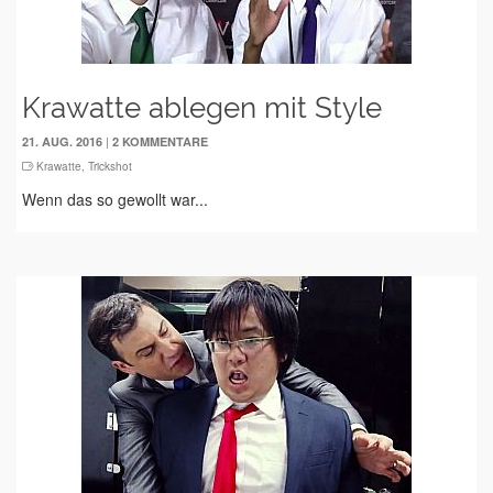
Krawatte ablegen mit Style
|
21. AUG. 2016
2 KOMMENTARE
Krawatte
,
Trickshot
Wenn das so gewollt war...