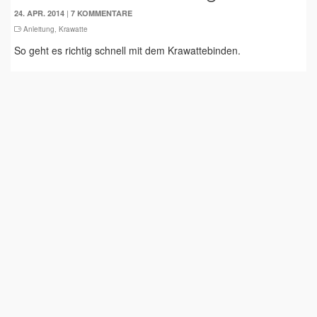
|
24. APR. 2014
7 KOMMENTARE
Anleitung
,
Krawatte
So geht es richtig schnell mit dem Krawattebinden.