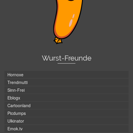
Wurst-Freunde
Hornoxe
Trendmutti
Sinn-Frei
Eblogx
Cartoonland
Picdumps
Ulkinator
Emok.tv