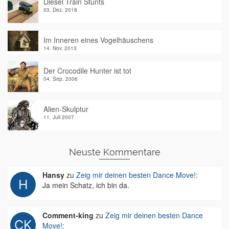
Diesel Train Stunts
03. Dez. 2018
Im Inneren eines Vogelhäuschens
14. Nov. 2013
Der Crocodile Hunter ist tot
04. Sep. 2006
Alien-Skulptur
11. Juli 2007
Neuste Kommentare
Hansy
zu
Zeig mir deinen besten Dance Move!
:
Ja mein Schatz, ich bin da.
Comment-king
zu
Zeig mir deinen besten Dance
Move!
: