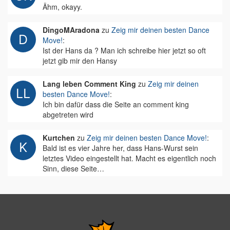
Ähm, okayy.
DingoMAradona
zu
Zeig mir deinen besten Dance
Move!
:
Ist der Hans da ? Man ich schreibe hier jetzt so oft
jetzt gib mir den Hansy
Lang leben Comment King
zu
Zeig mir deinen
besten Dance Move!
:
Ich bin dafür dass die Seite an comment king
abgetreten wird
Kurtchen
zu
Zeig mir deinen besten Dance Move!
:
Bald ist es vier Jahre her, dass Hans-Wurst sein
letztes Video eingestellt hat. Macht es eigentlich noch
Sinn, diese Seite…