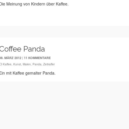
Die Meinung von Kindern über Kaffee.
Coffee Panda
|
08. MÄRZ 2012
11 KOMMENTARE
Kaffee
,
Kunst
,
Malen
,
Panda
,
Zeitraffer
Ein mit Kaffee gemalter Panda.