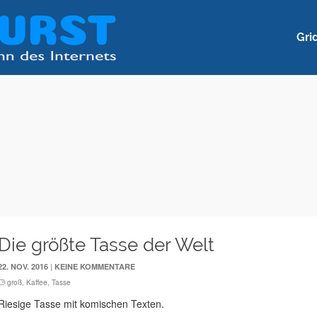
Gri
Die größte Tasse der Welt
|
22. NOV. 2016
KEINE KOMMENTARE
groß
,
Kaffee
,
Tasse
Riesige Tasse mit komischen Texten.