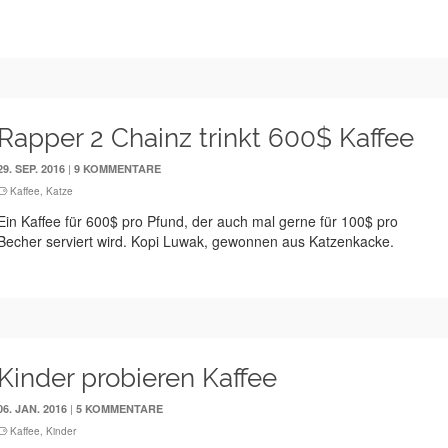
Rapper 2 Chainz trinkt 600$ Kaffee
|
29. SEP. 2016
9 KOMMENTARE
Kaffee
,
Katze
Ein Kaffee für 600$ pro Pfund, der auch mal gerne für 100$ pro
Becher serviert wird. Kopi Luwak, gewonnen aus Katzenkacke.
Kinder probieren Kaffee
|
06. JAN. 2016
5 KOMMENTARE
Kaffee
,
Kinder