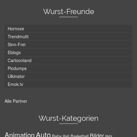
Wurst-Freunde
Hornoxe
Trendmutti
Sinn-Frei
Eblogx
Cartoonland
Picdumps
Ulkinator
Emok.tv
Alle Partner
Wurst-Kategorien
Auto
Animation
Bilder
Baby
Basketball
Ball
BMX