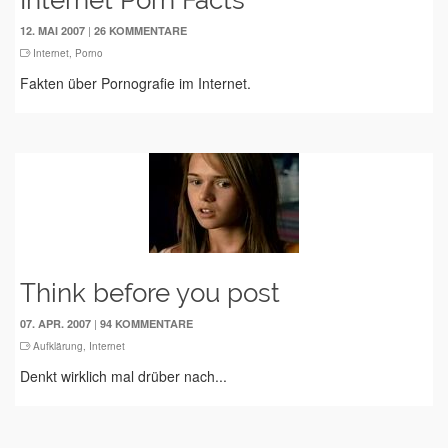
Internet Porn Facts
|
12. MAI 2007
26 KOMMENTARE
Internet
,
Porno
Fakten über Pornografie im Internet.
Think before you post
|
07. APR. 2007
94 KOMMENTARE
Aufklärung
,
Internet
Denkt wirklich mal drüber nach...