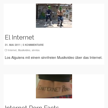
El Internet
|
31. MAI 2011
5 KOMMENTARE
Internet
,
Musikvideo
,
sinnlos
Los Alguiens mit einem sinnfreien Musikvideo über das Internet.