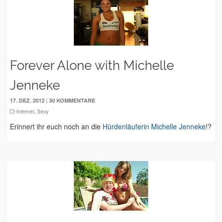
Forever Alone with Michelle
Jenneke
|
17. DEZ. 2012
30 KOMMENTARE
Internet
,
Sexy
Erinnert ihr euch noch an die
Hürdenläuferin Michelle Jenneke
!?