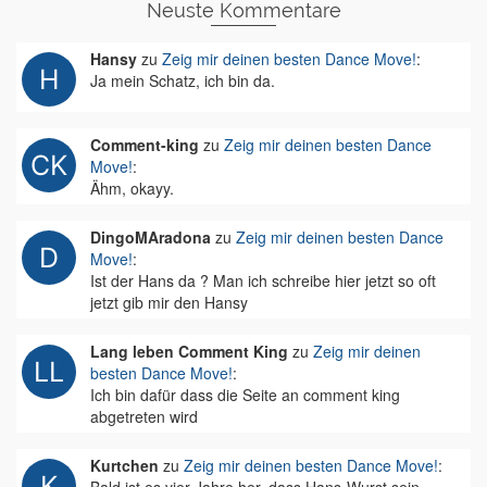
Neuste Kommentare
Hansy
zu
Zeig mir deinen besten Dance Move!
:
Ja mein Schatz, ich bin da.
Comment-king
zu
Zeig mir deinen besten Dance
Move!
:
Ähm, okayy.
DingoMAradona
zu
Zeig mir deinen besten Dance
Move!
:
Ist der Hans da ? Man ich schreibe hier jetzt so oft
jetzt gib mir den Hansy
Lang leben Comment King
zu
Zeig mir deinen
besten Dance Move!
:
Ich bin dafür dass die Seite an comment king
abgetreten wird
Kurtchen
zu
Zeig mir deinen besten Dance Move!
: