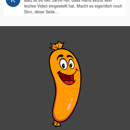
Bald ist es vier Jahre her, dass Hans-Wurst sein
letztes Video eingestellt hat. Macht es eigentlich noch
Sinn, diese Seite…