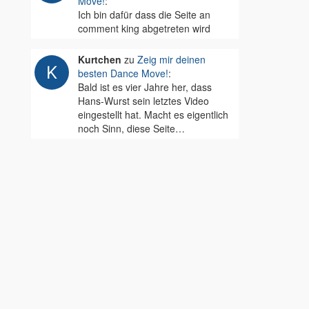
Move!
:
Ich bin dafür dass die Seite an
comment king abgetreten wird
Kurtchen
zu
Zeig mir deinen
besten Dance Move!
:
Bald ist es vier Jahre her, dass
Hans-Wurst sein letztes Video
eingestellt hat. Macht es eigentlich
noch Sinn, diese Seite…