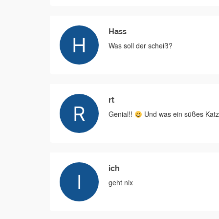
Hass
Was soll der scheiß?
rt
Genial!!
Und was ein süßes Katz
ich
geht nix