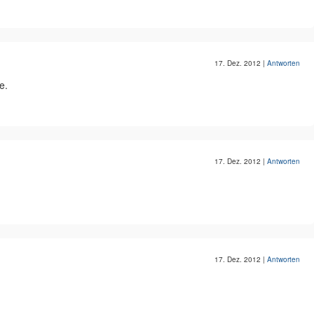
17. Dez. 2012
|
Antworten
e.
17. Dez. 2012
|
Antworten
17. Dez. 2012
|
Antworten