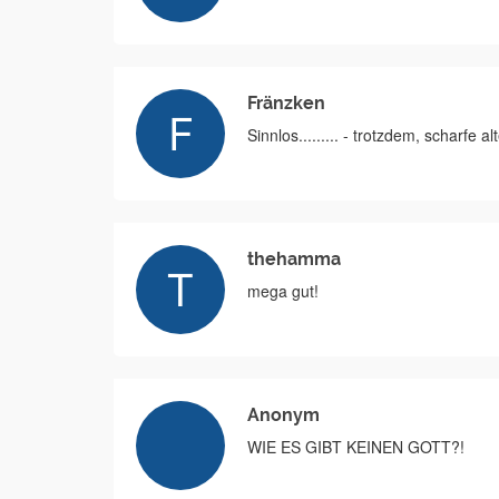
Fränzken
Sinnlos......... - trotzdem, scharfe alt
thehamma
mega gut!
Anonym
WIE ES GIBT KEINEN GOTT?!