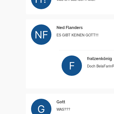
Ned Flanders
ES GIBT KEINEN GOTT!!!
fratzenkönig
Doch BelaFarin
Gott
WAS???