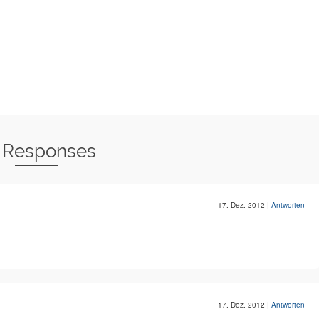
 Responses
17. Dez. 2012
|
Antworten
17. Dez. 2012
|
Antworten