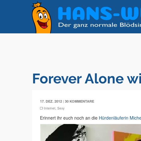
Forever Alone w
|
17. DEZ. 2012
30 KOMMENTARE
Internet
,
Sexy
Erinnert ihr euch noch an die
Hürdenläuferin Mich