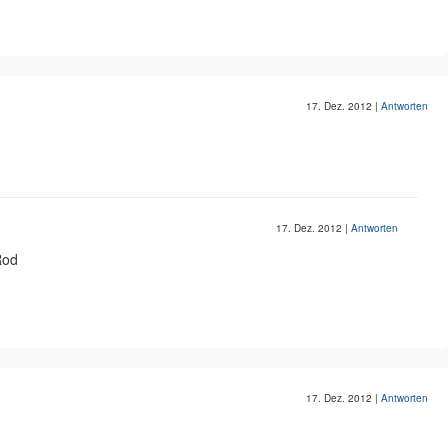
17. Dez. 2012
|
Antworten
17. Dez. 2012
|
Antworten
Rod
17. Dez. 2012
|
Antworten