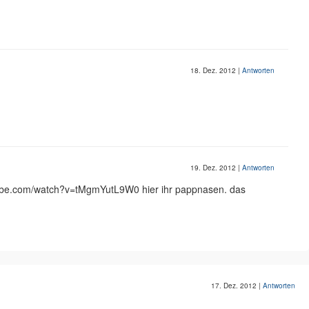
18. Dez. 2012
|
Antworten
19. Dez. 2012
|
Antworten
ube.com/watch?v=tMgmYutL9W0 hier ihr pappnasen. das
17. Dez. 2012
|
Antworten