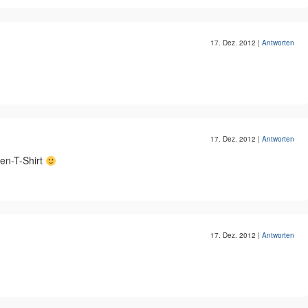
17. Dez. 2012
|
Antworten
17. Dez. 2012
|
Antworten
en-T-Shirt
17. Dez. 2012
|
Antworten