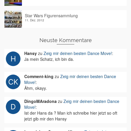
Star Wars Figurensammlung
11. Dez. 2012
Neuste Kommentare
Hansy
zu
Zeig mir deinen besten Dance Move!
:
Ja mein Schatz, ich bin da.
Comment-king
zu
Zeig mir deinen besten Dance
Move!
:
Ähm, okayy.
DingoMAradona
zu
Zeig mir deinen besten Dance
Move!
:
Ist der Hans da ? Man ich schreibe hier jetzt so oft
jetzt gib mir den Hansy