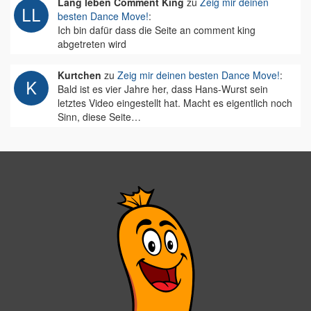
Lang leben Comment King
zu
Zeig mir deinen
besten Dance Move!
:
Ich bin dafür dass die Seite an comment king
abgetreten wird
Kurtchen
zu
Zeig mir deinen besten Dance Move!
:
Bald ist es vier Jahre her, dass Hans-Wurst sein
letztes Video eingestellt hat. Macht es eigentlich noch
Sinn, diese Seite…