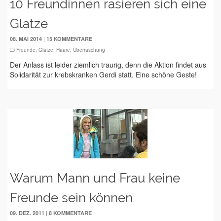
10 Freundinnen rasieren sich eine
Glatze
|
08. MAI 2014
15 KOMMENTARE
Freunde
,
Glatze
,
Haare
,
Überraschung
Der Anlass ist leider ziemlich traurig, denn die Aktion findet aus
Solidarität zur krebskranken Gerdi statt. Eine schöne Geste!
Warum Mann und Frau keine
Freunde sein können
|
09. DEZ. 2011
8 KOMMENTARE