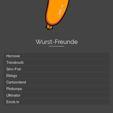
Wurst-Freunde
Hornoxe
Trendmutti
Sinn-Frei
Eblogx
Cartoonland
Picdumps
Ulkinator
Emok.tv