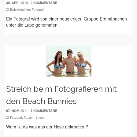
|
30. APR. 2014
2 KOMMENTARE
Erdmännchen
,
Fotograf
Ein Fotograf wird von einer neugierigen Gruppe Erdmännchen
unter die Lupe genommen.
Streich beim Fotografieren mit
den Beach Bunnies
|
07. NOV. 2011
3 KOMMENTARE
Fotograf
,
Furzen
,
Streich
Wem ist da was aus der Hose gekrochen?