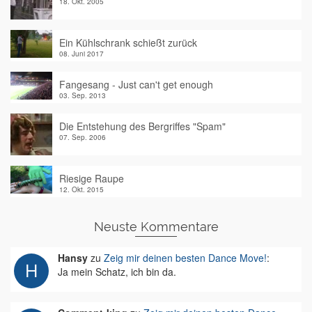
18. Okt. 2005
Ein Kühlschrank schießt zurück
08. Juni 2017
Fangesang - Just can't get enough
03. Sep. 2013
Die Entstehung des Bergriffes "Spam"
07. Sep. 2006
Riesige Raupe
12. Okt. 2015
Neuste Kommentare
Hansy
zu
Zeig mir deinen besten Dance Move!
:
Ja mein Schatz, ich bin da.