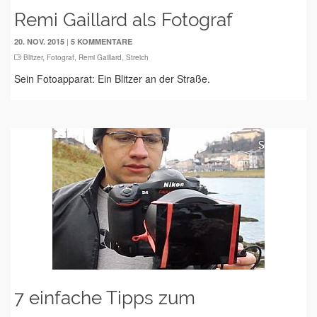
Remi Gaillard als Fotograf
|
20. NOV. 2015
5 KOMMENTARE
Blitzer
,
Fotograf
,
Remi Gaillard
,
Streich
Sein Fotoapparat: Ein Blitzer an der Straße.
7 einfache Tipps zum