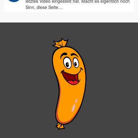
letztes Video eingestellt hat. Macht es eigentlich noch
Sinn, diese Seite…