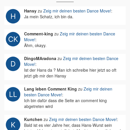
Hansy
zu
Zeig mir deinen besten Dance Move!
:
Ja mein Schatz, ich bin da.
Comment-king
zu
Zeig mir deinen besten Dance
Move!
:
Ähm, okayy.
DingoMAradona
zu
Zeig mir deinen besten Dance
Move!
:
Ist der Hans da ? Man ich schreibe hier jetzt so oft
jetzt gib mir den Hansy
Lang leben Comment King
zu
Zeig mir deinen
besten Dance Move!
:
Ich bin dafür dass die Seite an comment king
abgetreten wird
Kurtchen
zu
Zeig mir deinen besten Dance Move!
:
Bald ist es vier Jahre her, dass Hans-Wurst sein