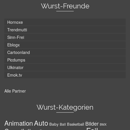
Wurst-Freunde
Hornoxe
Trendmutti
Sinn-Frei
Eblogx
Cartoonland
Picdumps
Ulkinator
Emok.tv
Alle Partner
Wurst-Kategorien
Auto
Animation
Bilder
Baby
Basketball
Ball
BMX