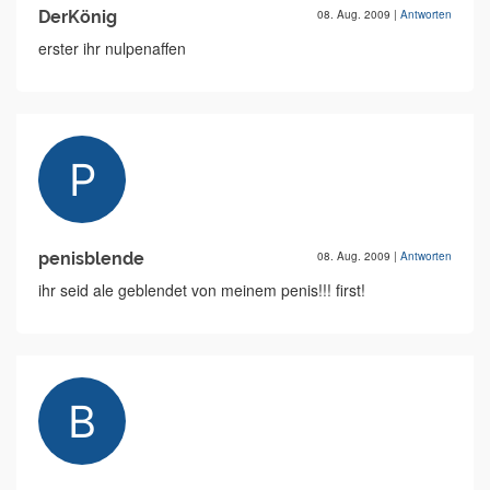
DerKönig
08. Aug. 2009
|
Antworten
erster ihr nulpenaffen
penisblende
08. Aug. 2009
|
Antworten
ihr seid ale geblendet von meinem penis!!! first!