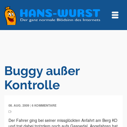
Buggy außer
Kontrolle
|
08. AUG. 2009
6 KOMMENTARE
Der Fahrer ging bei seiner missglückten Anfahrt am Berg KO
und trat dabei trotzdem noch aufs Gaspedal. Angefahren hat