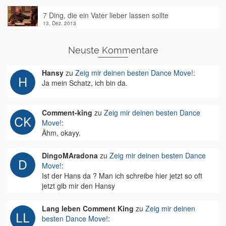
7 Ding, die ein Vater lieber lassen sollte
13. Dez. 2013
Neuste Kommentare
Hansy
zu
Zeig mir deinen besten Dance Move!
:
Ja mein Schatz, ich bin da.
Comment-king
zu
Zeig mir deinen besten Dance
Move!
:
Ähm, okayy.
DingoMAradona
zu
Zeig mir deinen besten Dance
Move!
:
Ist der Hans da ? Man ich schreibe hier jetzt so oft
jetzt gib mir den Hansy
Lang leben Comment King
zu
Zeig mir deinen
besten Dance Move!
: