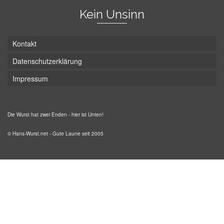
Kein Unsinn
Kontakt
Datenschutzerklärung
Impressum
Die Wurst hat zwei Enden - hier ist Unten!
© Hans-Wurst.net - Gute Laune seit 2005