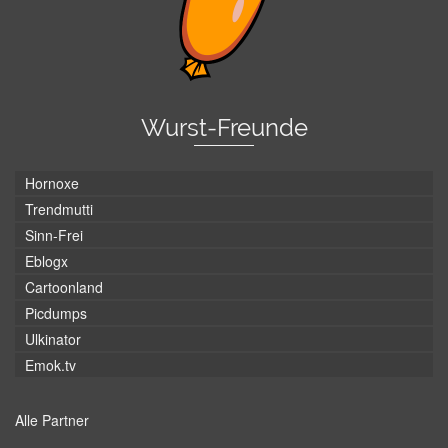
Wurst-Freunde
Hornoxe
Trendmutti
Sinn-Frei
Eblogx
Cartoonland
Picdumps
Ulkinator
Emok.tv
Alle Partner