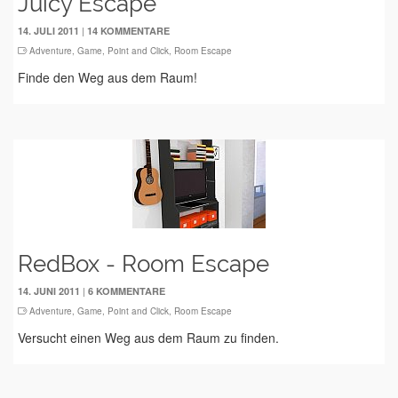
Juicy Escape
|
14. JULI 2011
14 KOMMENTARE
Adventure
,
Game
,
Point and Click
,
Room Escape
Finde den Weg aus dem Raum!
RedBox - Room Escape
|
14. JUNI 2011
6 KOMMENTARE
Adventure
,
Game
,
Point and Click
,
Room Escape
Versucht einen Weg aus dem Raum zu finden.