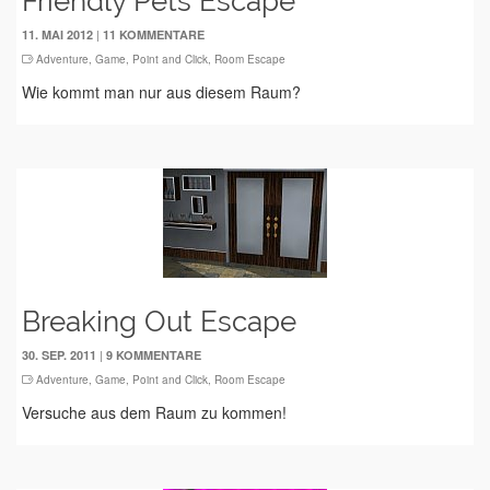
Friendly Pets Escape
|
11. MAI 2012
11 KOMMENTARE
Adventure
,
Game
,
Point and Click
,
Room Escape
Wie kommt man nur aus diesem Raum?
Breaking Out Escape
|
30. SEP. 2011
9 KOMMENTARE
Adventure
,
Game
,
Point and Click
,
Room Escape
Versuche aus dem Raum zu kommen!