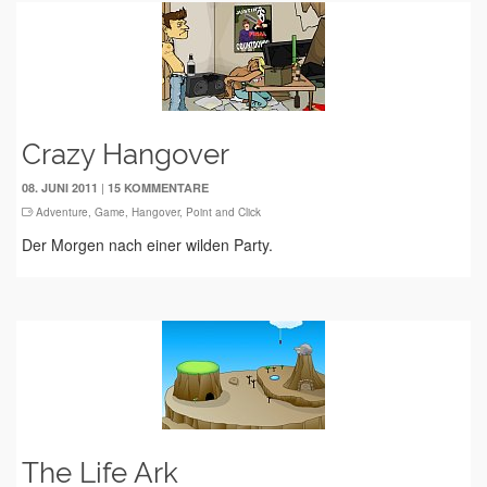
Crazy Hangover
|
08. JUNI 2011
15 KOMMENTARE
Adventure
,
Game
,
Hangover
,
Point and Click
Der Morgen nach einer wilden Party.
The Life Ark