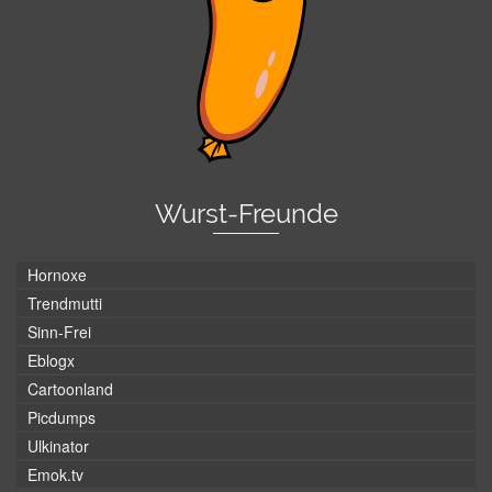
Wurst-Freunde
Hornoxe
Trendmutti
Sinn-Frei
Eblogx
Cartoonland
Picdumps
Ulkinator
Emok.tv