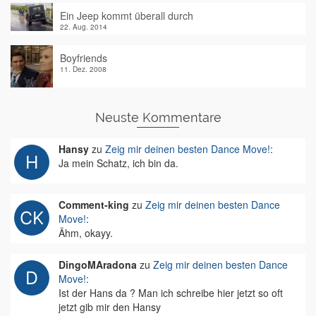
Ein Jeep kommt überall durch
22. Aug. 2014
Boyfriends
11. Dez. 2008
Neuste Kommentare
Hansy
zu
Zeig mir deinen besten Dance Move!
:
Ja mein Schatz, ich bin da.
Comment-king
zu
Zeig mir deinen besten Dance
Move!
:
Ähm, okayy.
DingoMAradona
zu
Zeig mir deinen besten Dance
Move!
:
Ist der Hans da ? Man ich schreibe hier jetzt so oft
jetzt gib mir den Hansy