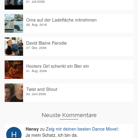
21. Juli 2008
Oma auf der Ladefläche mitnehmen
26. Aug. 2018
David Blaine Parodie
07. Dez. 2006
Hooters Girl schenkt ein Bier ein
01. Aug. 2006
Twist and Shout
03. Juni 2006
Neuste Kommentare
Hansy
zu
Zeig mir deinen besten Dance Move!
:
Ja mein Schatz, ich bin da.