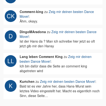
Comment-king
zu
Zeig mir deinen besten Dance
Move!
:
Ähm, okayy.
DingoMAradona
zu
Zeig mir deinen besten Dance
Move!
:
Ist der Hans da ? Man ich schreibe hier jetzt so oft
jetzt gib mir den Hansy
Lang leben Comment King
zu
Zeig mir deinen
besten Dance Move!
:
Ich bin dafür dass die Seite an comment king
abgetreten wird
Kurtchen
zu
Zeig mir deinen besten Dance Move!
:
Bald ist es vier Jahre her, dass Hans-Wurst sein
letztes Video eingestellt hat. Macht es eigentlich noch
Sinn, diese Seite…