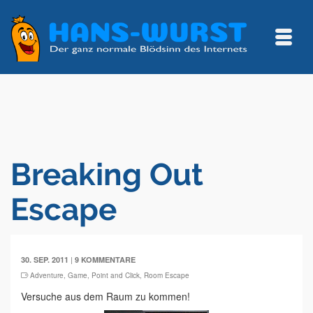
Breaking Out
Escape
|
30. SEP. 2011
9 KOMMENTARE
Adventure
,
Game
,
Point and Click
,
Room Escape
Versuche aus dem Raum zu kommen!