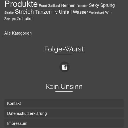
Produkte
Sexy
Sprung
Rennen
Remi Gaillard
Roboter
Streich
Tanzen
Unfall
Wasser
TV
Win
Weltrekord
Straße
Zeitraffer
Zeitlupe
Alle Kategorien
Folge-Wurst
Kein Unsinn
Kontakt
Datenschutzerklärung
Impressum