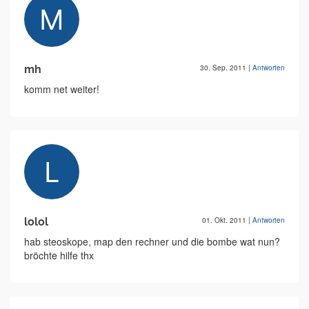
mh
30. Sep. 2011
|
Antworten
komm net weiter!
lolol
01. Okt. 2011
|
Antworten
hab steoskope, map den rechner und die bombe wat nun?
bröchte hilfe thx