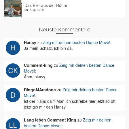
Das Bier aus der Röhre
08. Aug. 2010
Neuste Kommentare
Hansy
zu
Zeig mir deinen besten Dance Move!
:
Ja mein Schatz, ich bin da.
Comment-king
zu
Zeig mir deinen besten Dance
Move!
:
Ähm, okayy.
DingoMAradona
zu
Zeig mir deinen besten Dance
Move!
:
Ist der Hans da ? Man ich schreibe hier jetzt so oft
jetzt gib mir den Hansy
Lang leben Comment King
zu
Zeig mir deinen
besten Dance Move!
: