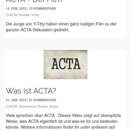
|
14. FEB. 2012
12 KOMMENTARE
ACTA
,
Parodie
,
Y-Titty
Die Jungs von Y-Titty haben einen ganz lustigen Film zu der
ganzen ACTA-Diskussion gedreht.
Was ist ACTA?
|
31. JAN. 2012
21 KOMMENTARE
ACTA
,
Datenschutz
,
Protest
,
Zensur
Viele sprechen über ACTA . Dieses Video zeigt auf überspitzte
Weise, was ACTA eigentlich ist und was es für uns bedeuten
könnte. Weitere Informationen findet ihr unter anderem auf