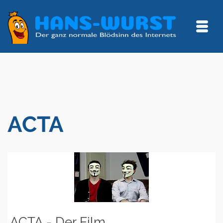
ACTA
ACTA - Der Film