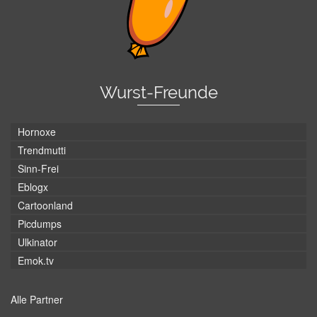
Wurst-Freunde
Hornoxe
Trendmutti
Sinn-Frei
Eblogx
Cartoonland
Picdumps
Ulkinator
Emok.tv
Alle Partner