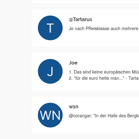
@Tartarus
Je nach PReisklasse auch mehrere
Joe
1. Das sind keine europäischen M
2. "für die euro hette man..." - Tartar
w1n
@corangar: "In der Halle des Bergk