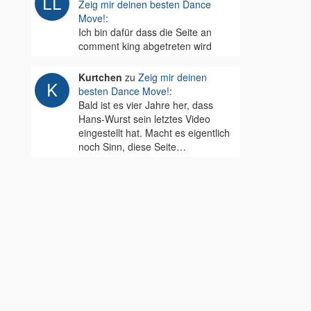
Zeig mir deinen besten Dance
Move!
:
Ich bin dafür dass die Seite an
comment king abgetreten wird
Kurtchen
zu
Zeig mir deinen
besten Dance Move!
:
Bald ist es vier Jahre her, dass
Hans-Wurst sein letztes Video
eingestellt hat. Macht es eigentlich
noch Sinn, diese Seite…