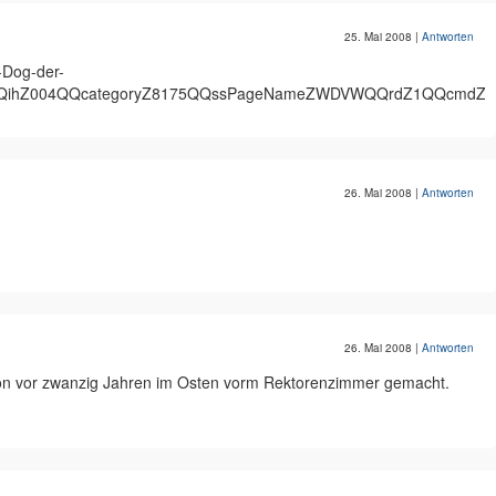
25. Mai 2008
|
Antworten
-Dog-der-
QQihZ004QQcategoryZ8175QQssPageNameZWDVWQQrdZ1QQcmdZVi
26. Mai 2008
|
Antworten
26. Mai 2008
|
Antworten
chon vor zwanzig Jahren im Osten vorm Rektorenzimmer gemacht.