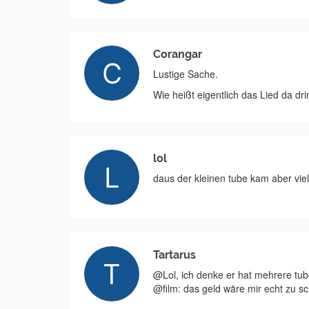
Corangar
Lustige Sache.
Wie heißt eigentlich das Lied da dr
lol
daus der kleinen tube kam aber viel
Tartarus
@Lol, ich denke er hat mehrere tu
@film: das geld wäre mir echt zu 