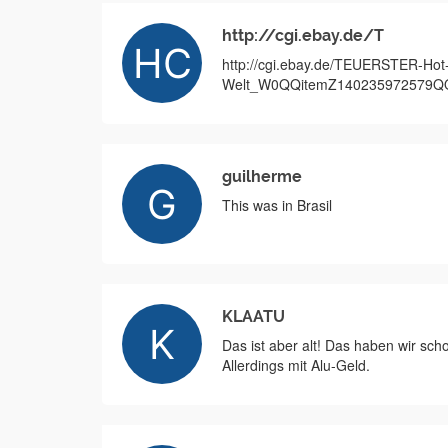
http://cgi.ebay.de/T
http://cgi.ebay.de/TEUERSTER-Hot
Welt_W0QQitemZ140235972579
guilherme
This was in Brasil
KLAATU
Das ist aber alt! Das haben wir s
Allerdings mit Alu-Geld.