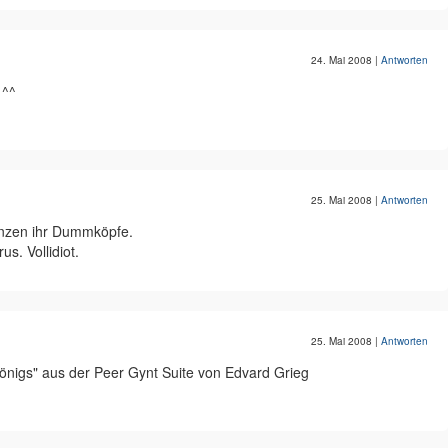
24. Mai 2008
|
Antworten
 ^^
25. Mai 2008
|
Antworten
ünzen ihr Dummköpfe.
us. Vollidiot.
25. Mai 2008
|
Antworten
önigs" aus der Peer Gynt Suite von Edvard Grieg