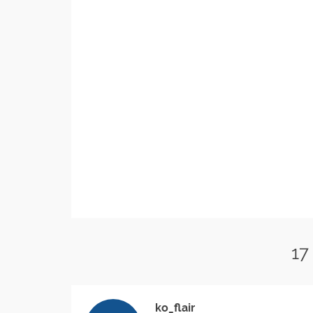
17
ko_flair