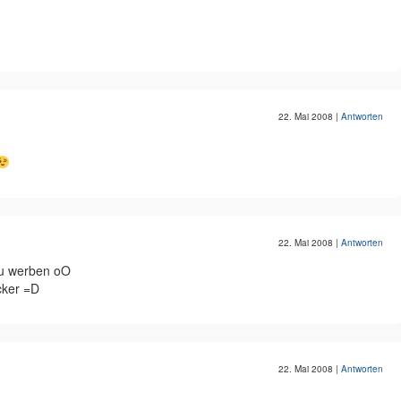
22. Mai 2008
|
Antworten
22. Mai 2008
|
Antworten
zu werben oO
ecker =D
22. Mai 2008
|
Antworten