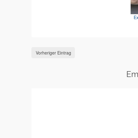
Ex
Vorheriger Eintrag
Em