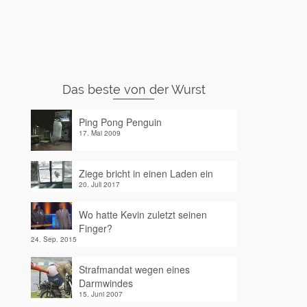
Das beste von der Wurst
Ping Pong Penguin
17. Mai 2009
Ziege bricht in einen Laden ein
20. Juli 2017
Wo hatte Kevin zuletzt seinen
Finger?
24. Sep. 2015
Strafmandat wegen eines
Darmwindes
15. Juni 2007