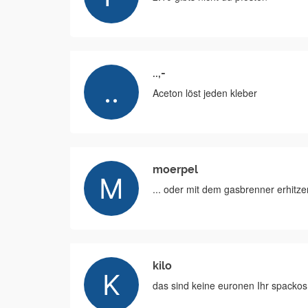
..,-
Aceton löst jeden kleber
moerpel
... oder mit dem gasbrenner erhitze
kilo
das sind keine euronen Ihr spackos