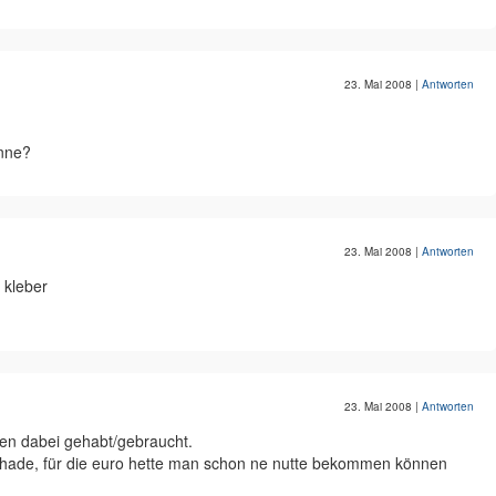
23. Mai 2008
|
Antworten
inne?
23. Mai 2008
|
Antworten
 kleber
23. Mai 2008
|
Antworten
ben dabei gehabt/gebraucht.
schade, für die euro hette man schon ne nutte bekommen können