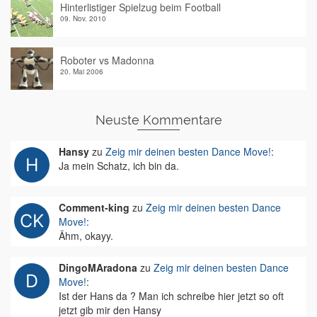
Hinterlistiger Spielzug beim Football
09. Nov. 2010
Roboter vs Madonna
20. Mai 2006
Neuste Kommentare
Hansy
zu
Zeig mir deinen besten Dance Move!
:
Ja mein Schatz, ich bin da.
Comment-king
zu
Zeig mir deinen besten Dance
Move!
:
Ähm, okayy.
DingoMAradona
zu
Zeig mir deinen besten Dance
Move!
:
Ist der Hans da ? Man ich schreibe hier jetzt so oft
jetzt gib mir den Hansy