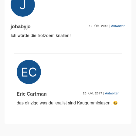
jobabyjo
19. Okt. 2013
|
Antworten
Ich würde die trotzdem knallen!
Eric Cartman
26. Okt. 2017
|
Antworten
das einzige was du knallst sind Kaugummiblasen.