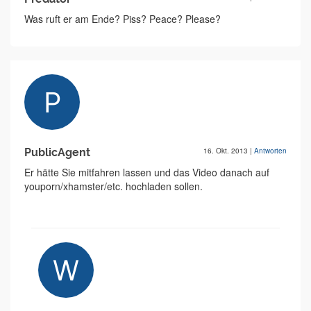
Was ruft er am Ende? Piss? Peace? Please?
PublicAgent
16. Okt. 2013
|
Antworten
Er hätte Sie mitfahren lassen und das Video danach auf
youporn/xhamster/etc. hochladen sollen.