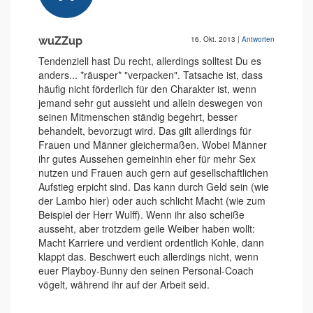
wuZZup
16. Okt. 2013
|
Antworten
Tendenziell hast Du recht, allerdings solltest Du es
anders... *räusper* "verpacken". Tatsache ist, dass
häufig nicht förderlich für den Charakter ist, wenn
jemand sehr gut aussieht und allein deswegen von
seinen Mitmenschen ständig begehrt, besser
behandelt, bevorzugt wird. Das gilt allerdings für
Frauen und Männer gleichermaßen. Wobei Männer
ihr gutes Aussehen gemeinhin eher für mehr Sex
nutzen und Frauen auch gern auf gesellschaftlichen
Aufstieg erpicht sind. Das kann durch Geld sein (wie
der Lambo hier) oder auch schlicht Macht (wie zum
Beispiel der Herr Wulff). Wenn ihr also scheiße
ausseht, aber trotzdem geile Weiber haben wollt:
Macht Karriere und verdient ordentlich Kohle, dann
klappt das. Beschwert euch allerdings nicht, wenn
euer Playboy-Bunny den seinen Personal-Coach
vögelt, während ihr auf der Arbeit seid.