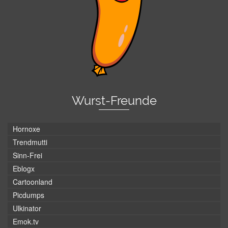
Wurst-Freunde
Hornoxe
Trendmutti
Sinn-Frei
Eblogx
Cartoonland
Picdumps
Ulkinator
Emok.tv