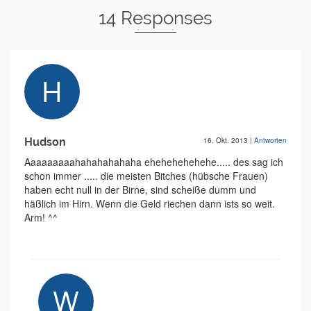
14 Responses
Hudson
16. Okt. 2013
|
Antworten
Aaaaaaaaahahahahahaha ehehehehehehe..... des sag ich
schon immer ..... die meisten Bitches (hübsche Frauen)
haben echt null in der Birne, sind scheiße dumm und
häßlich im Hirn. Wenn die Geld riechen dann ists so weit.
Arm! ^^