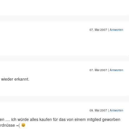
07. Mai 2007
|
Antworten
07. Mai 2007
|
Antworten
 wieder erkannt.
09. Mai 2007
|
Antworten
ten .... ich würde alles kaufen für das von einem mitglied geworben
 erdnüsse =(