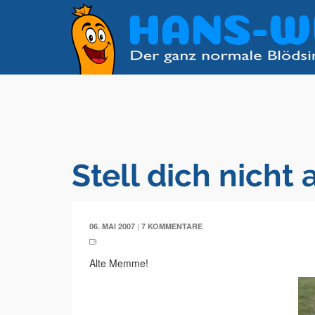
Stell dich nicht 
|
06. MAI 2007
7 KOMMENTARE
Alte Memme!