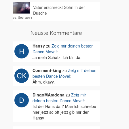
Vater erschreckt Sohn in der
Dusche
03. Sep. 2014
Neuste Kommentare
Hansy
zu
Zeig mir deinen besten
Dance Move!
:
Ja mein Schatz, ich bin da.
Comment-king
zu
Zeig mir deinen
besten Dance Move!
:
Ähm, okayy.
DingoMAradona
zu
Zeig mir
deinen besten Dance Move!
:
Ist der Hans da ? Man ich schreibe
hier jetzt so oft jetzt gib mir den
Hansy