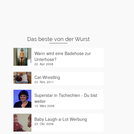
Das beste von der Wurst
Wann wird eine Badehose zur
Unterhose?
22. Apr. 2008
Cat-Wrestling
22. Nov. 2011
Superstar in Tschechien - Du bist
weiter
15. März 2009
Baby Laugh-a-Lot Werbung
23. Okt. 2008