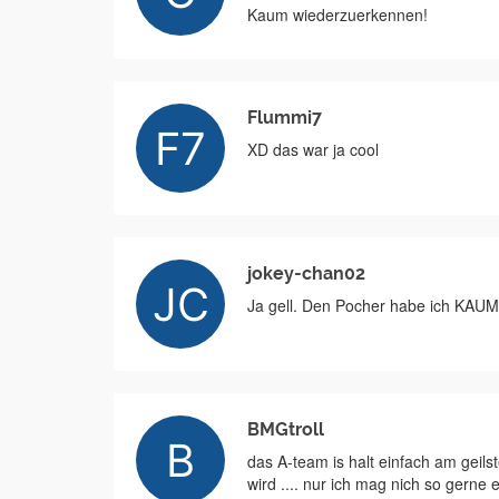
Kaum wiederzuerkennen!
Flummi7
XD das war ja cool
jokey-chan02
Ja gell. Den Pocher habe ich KAUM
BMGtroll
das A-team is halt einfach am geils
wird .... nur ich mag nich so gerne