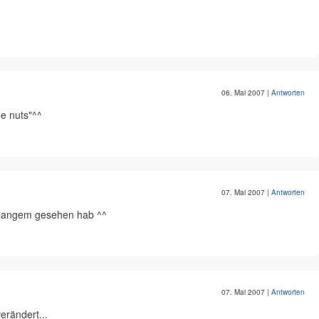
06. Mai 2007
|
Antworten
me nuts"^^
07. Mai 2007
|
Antworten
it langem gesehen hab ^^
07. Mai 2007
|
Antworten
erändert...