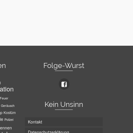
en
Folge-Wurst
l
ation
Feuer
Kein Unsinn
Geräusch
pp
Kostüm
ie
Polizei
Kontakt
ennen
Datenschutzerklärung