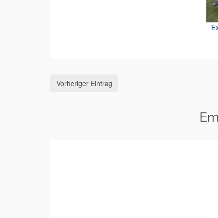
Ex
Vorheriger Eintrag
Em