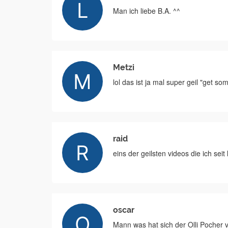
Man ich liebe B.A. ^^
Metzi
lol das ist ja mal super geil "get so
raid
eins der geilsten videos die ich se
oscar
Mann was hat sich der Olli Pocher v