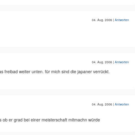
04. Aug. 2006
|
Antworten
04. Aug. 2006
|
Antworten
 freibad weiter unten. für mich sind die japaner verrückt.
04. Aug. 2006
|
Antworten
als ob er grad bei einer meisterschaft mitmachn würde