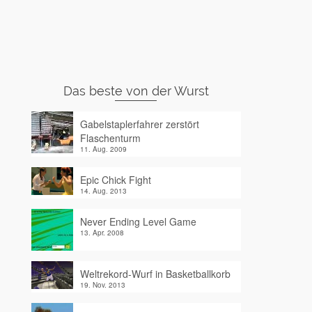
Das beste von der Wurst
Gabelstaplerfahrer zerstört
Flaschenturm
11. Aug. 2009
Epic Chick Fight
14. Aug. 2013
Never Ending Level Game
13. Apr. 2008
Weltrekord-Wurf in Basketballkorb
19. Nov. 2013