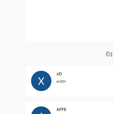
61
xD
erst0r
AFFE