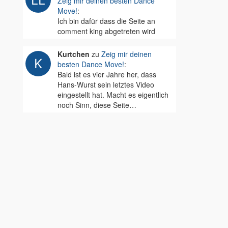
Zeig mir deinen besten Dance
Move!
:
Ich bin dafür dass die Seite an
comment king abgetreten wird
Kurtchen
zu
Zeig mir deinen
besten Dance Move!
:
Bald ist es vier Jahre her, dass
Hans-Wurst sein letztes Video
eingestellt hat. Macht es eigentlich
noch Sinn, diese Seite…