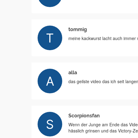
tommig
meine kackwurst lacht auch immer w
alla
das geilste video das ich seit lange
Scorpionsfan
Wenn der Junge am Ende das Video 
hässlich grinsen und das Victory-Z