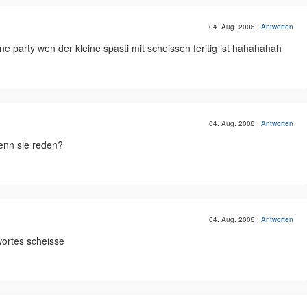
04. Aug. 2006
|
Antworten
 ne party wen der kleine spasti mit scheissen feritig ist hahahahah
04. Aug. 2006
|
Antworten
enn sie reden?
04. Aug. 2006
|
Antworten
wortes scheisse