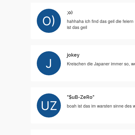
;o)
hahhaha ich find das geil die feiern
ist das geil
jokey
Kreischen die Japaner immer so, w
"$uB-ZeRo"
boah ist das im warsten sinne des 