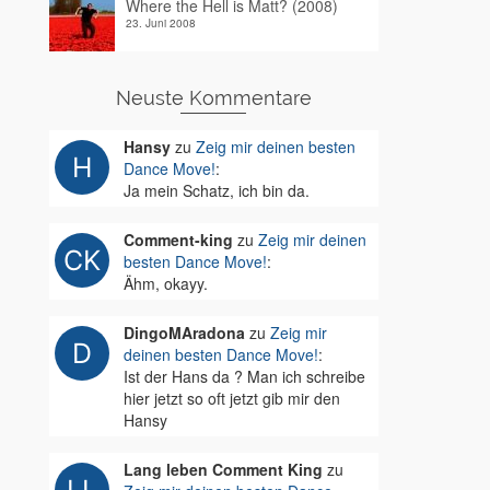
Where the Hell is Matt? (2008)
23. Juni 2008
Neuste Kommentare
Hansy
zu
Zeig mir deinen besten
Dance Move!
:
Ja mein Schatz, ich bin da.
Comment-king
zu
Zeig mir deinen
besten Dance Move!
:
Ähm, okayy.
DingoMAradona
zu
Zeig mir
deinen besten Dance Move!
:
Ist der Hans da ? Man ich schreibe
hier jetzt so oft jetzt gib mir den
Hansy
Lang leben Comment King
zu