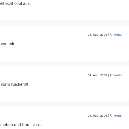
ht echt cool aus.
04. Aug. 2006
|
Antworten
von mir-.-
04. Aug. 2006
|
Antworten
vorm Kacken!!!
04. Aug. 2006
|
Antworten
neben und freut sich....