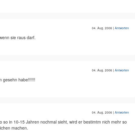
04. Aug. 2006
|
Antworten
enn sie raus darf.
04. Aug. 2006
|
Antworten
m gesehn habe!!!!!!
04. Aug. 2006
|
Antworten
so in 10-15 Jahren nochmal sieht, wird er bestimtm nich mehr so
eichen machen.