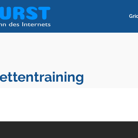
Gri
ettentraining