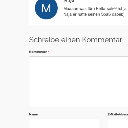
Mitja
Maaaan was fürn Fettarsch^^ ist ja 
Naja er hatte seinen Spaß dabei;)
Schreibe einen Kommentar
Kommentar
*
Name
E-Mail-Adres