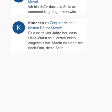
Move!
:
Ich bin dafür dass die Seite an
comment king abgetreten wird
Kurtchen
zu
Zeig mir deinen
besten Dance Move!
:
Bald ist es vier Jahre her, dass
Hans-Wurst sein letztes Video
eingestellt hat. Macht es eigentlich
noch Sinn, diese Seite…