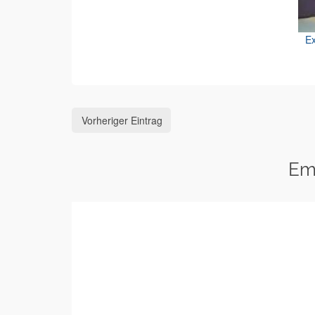
Ex
Vorheriger Eintrag
Em