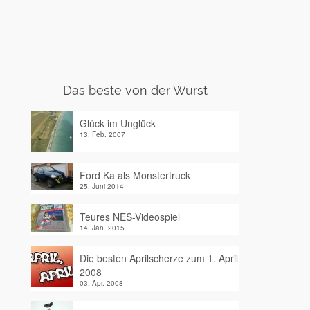
Das beste von der Wurst
Glück im Unglück
13. Feb. 2007
Ford Ka als Monstertruck
25. Juni 2014
Teures NES-Videospiel
14. Jan. 2015
Die besten Aprilscherze zum 1. April
2008
03. Apr. 2008