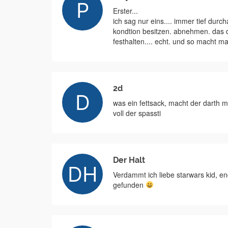
Erster...
ich sag nur eins.... immer tief durc
kondtion besitzen. abnehmen. das 
festhalten.... echt. und so macht m
2d
was ein fettsack, macht der darth 
voll der spassti
Der Halt
Verdammt ich liebe starwars kid, en
gefunden