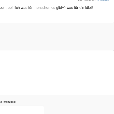
echt peinlich was für menschen es gibt^^ was für ein idiot!
se