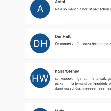
Antai
Naja so manch einer ist halt schon 
Der Halt
So manch zu faul dazu bei google
hans wernaa
schwabbelohriger zum fettansatz ge
ps kann mia jemand bei knuddels s
dann ma schüss nneeeee neee ne