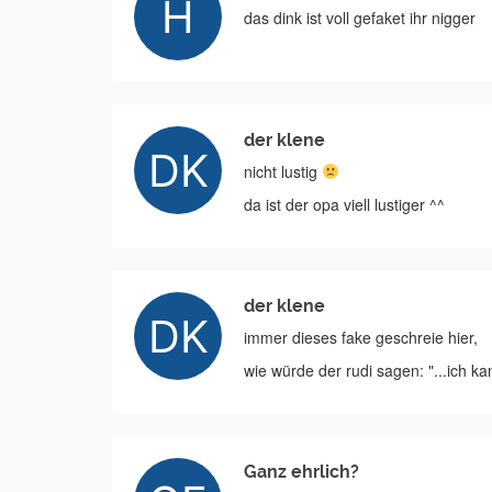
das dink ist voll gefaket ihr nigger
der klene
nicht lustig
da ist der opa viell lustiger ^^
der klene
immer dieses fake geschreie hier,
wie würde der rudi sagen: "...ich k
Ganz ehrlich?