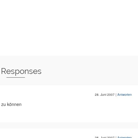
 Responses
28. Juni 2007
|
Antworten
n zu können
28. Juni 2007
|
Antworten