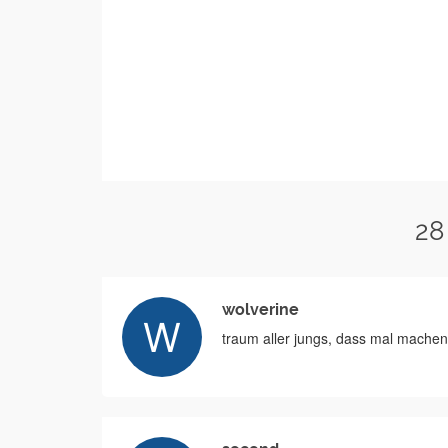
28
wolverine
traum aller jungs, dass mal mache