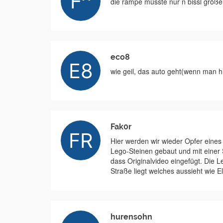
die rampe müsste nur n bissl größer
eco8
wie geil, das auto geht(wenn man h
Fak0r
Hier werden wir wieder Opfer eines
Lego-Steinen gebaut und mit einer S
dass Originalvideo eingefügt. Die L
Straße liegt welches aussieht wie El
hurensohn