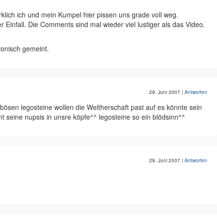
klich ich und mein Kumpel hier pissen uns grade voll weg.
r Einfall. Die Comments sind mal wieder viel lustiger als das Video.
ronisch gemeint.
29. Juni 2007
|
Antworten
 bösen legosteine wollen die Weltherschaft past auf es könnte sein
mt seine nupsis in unsre köpfe^^ legosteine so ein blödsinn^^
29. Juni 2007
|
Antworten