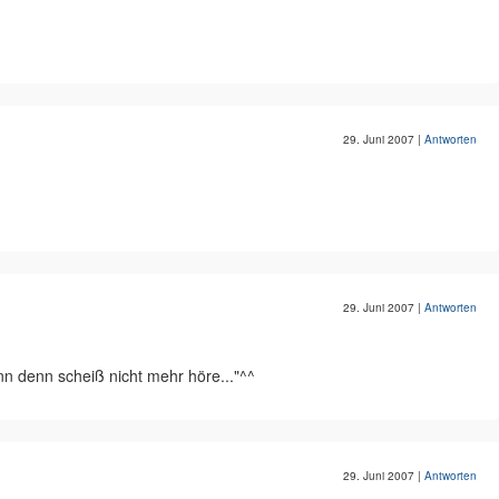
29. Juni 2007
|
Antworten
29. Juni 2007
|
Antworten
ann denn scheiß nicht mehr höre..."^^
29. Juni 2007
|
Antworten