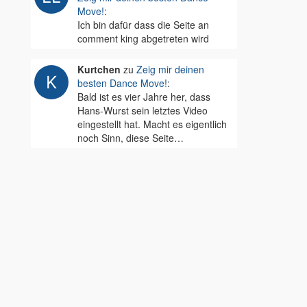
Move!
:
Ich bin dafür dass die Seite an
comment king abgetreten wird
Kurtchen
zu
Zeig mir deinen
besten Dance Move!
:
Bald ist es vier Jahre her, dass
Hans-Wurst sein letztes Video
eingestellt hat. Macht es eigentlich
noch Sinn, diese Seite…