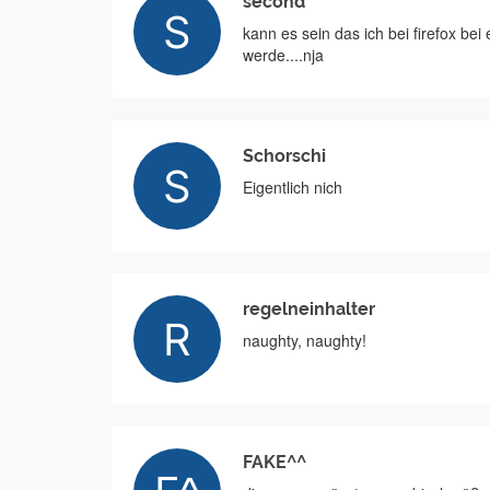
second
kann es sein das ich bei firefox bei 
werde....nja
Schorschi
Eigentlich nich
regelneinhalter
naughty, naughty!
FAKE^^