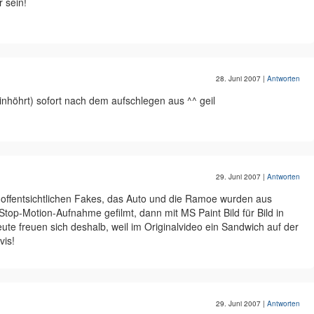
 sein!
28. Juni 2007
|
Antworten
inhöhrt) sofort nach dem aufschlegen aus ^^ geil
29. Juni 2007
|
Antworten
 offentsichtlichen Fakes, das Auto und die Ramoe wurden aus
top-Motion-Aufnahme gefilmt, dann mit MS Paint Bild für Bild in
eute freuen sich deshalb, weil im Originalvideo ein Sandwich auf der
vis!
29. Juni 2007
|
Antworten