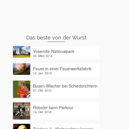
Das beste von der Wurst
Yosemite-Nationalpark
04. März 2014
Feuer in einer Feuerwerksfabrik
12. Jan. 2015
Busen-Wischer bei Schiedsrichterin
07. Okt. 2010
Roboter kann Parkour
14. Okt. 2018