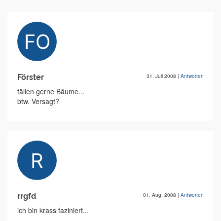
Förster
31. Juli 2008
|
Antworten
fällen gerne Bäume...
btw. Versagt?
rrgfd
01. Aug. 2008
|
Antworten
ich bin krass faziniert...