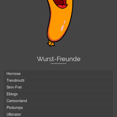
Wurst-Freunde
Hornoxe
Trendmutti
Sinn-Frei
Eblogx
Cartoonland
Picdumps
Ulkinator