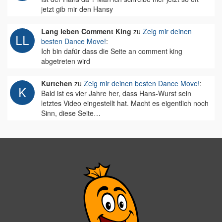
jetzt gib mir den Hansy
Lang leben Comment King
zu
Zeig mir deinen
besten Dance Move!
:
Ich bin dafür dass die Seite an comment king
abgetreten wird
Kurtchen
zu
Zeig mir deinen besten Dance Move!
:
Bald ist es vier Jahre her, dass Hans-Wurst sein
letztes Video eingestellt hat. Macht es eigentlich noch
Sinn, diese Seite…