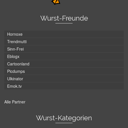
Wurst-Freunde
Hornoxe
Trendmutti
Sinn-Frei
Eblogx
Cartoonland
Picdumps
Ulkinator
Emok.tv
Alle Partner
Wurst-Kategorien