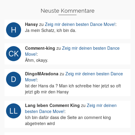
Neuste Kommentare
Hansy
zu
Zeig mir deinen besten Dance Move!
:
Ja mein Schatz, ich bin da.
Comment-king
zu
Zeig mir deinen besten Dance
Move!
:
Ähm, okayy.
DingoMAradona
zu
Zeig mir deinen besten Dance
Move!
:
Ist der Hans da ? Man ich schreibe hier jetzt so oft
jetzt gib mir den Hansy
Lang leben Comment King
zu
Zeig mir deinen
besten Dance Move!
:
Ich bin dafür dass die Seite an comment king
abgetreten wird