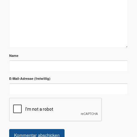
Name
E-Mail-Adresse