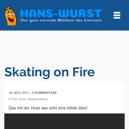
Skating on Fire
|
18. NOV. 2011
9 KOMMENTARE
Fail
,
Feuer
,
Skateboarding
Das mit der Hose war echt eine blöde Idee!