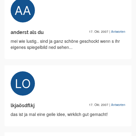
anderst als du
17. Okt. 2007
|
Antworten
mei wie lustig.. sind ja ganz schöne geschockt wenn s ihr
eigenes spiegelbild ned sehen...
lkjaösdflkj
17. Okt. 2007
|
Antworten
das ist ja mal eine geile idee, wirklich gut gemacht!