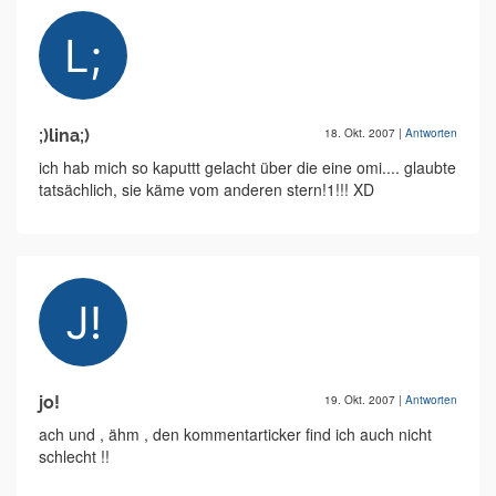
;)lina;)
18. Okt. 2007
|
Antworten
ich hab mich so kaputtt gelacht über die eine omi.... glaubte
tatsächlich, sie käme vom anderen stern!1!!! XD
jo!
19. Okt. 2007
|
Antworten
ach und , ähm , den kommentarticker find ich auch nicht
schlecht !!