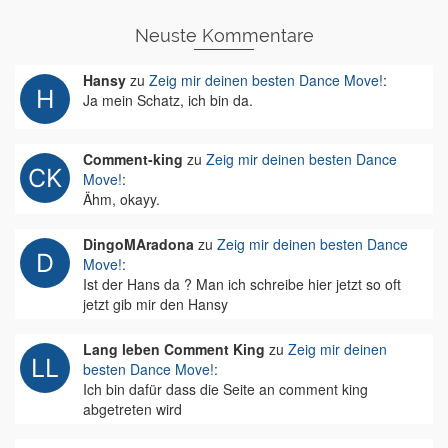
Neuste Kommentare
Hansy
zu
Zeig mir deinen besten Dance Move!
:
Ja mein Schatz, ich bin da.
Comment-king
zu
Zeig mir deinen besten Dance
Move!
:
Ähm, okayy.
DingoMAradona
zu
Zeig mir deinen besten Dance
Move!
:
Ist der Hans da ? Man ich schreibe hier jetzt so oft
jetzt gib mir den Hansy
Lang leben Comment King
zu
Zeig mir deinen
besten Dance Move!
:
Ich bin dafür dass die Seite an comment king
abgetreten wird