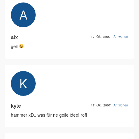
alx
17. Okt. 2007
|
Antworten
geil
kyle
17. Okt. 2007
|
Antworten
hammer xD.. was für ne geile idee! rofl