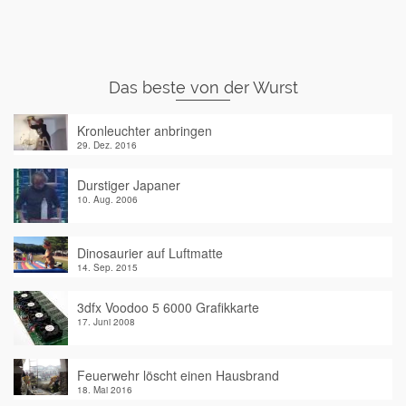
Das beste von der Wurst
Kronleuchter anbringen
29. Dez. 2016
Durstiger Japaner
10. Aug. 2006
Dinosaurier auf Luftmatte
14. Sep. 2015
3dfx Voodoo 5 6000 Grafikkarte
17. Juni 2008
Feuerwehr löscht einen Hausbrand
18. Mai 2016