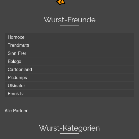
Wurst-Freunde
Hornoxe
Trendmutti
Sinn-Frei
Eblogx
Cartoonland
Picdumps
Ulkinator
Emok.tv
Alle Partner
Wurst-Kategorien